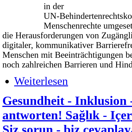
in der
UN-Behindertenrechtsko
Menschenrechte umgesetz
die Herausforderungen von Zugängli
digitaler, kommunikativer Barrierefre
Menschen mit Beeinträchtigungen be
noch zahlreichen Barrieren und Hind
Weiterlesen
Gesundheit - Inklusion -
antworten! Sağlık - Iç
Siz sorun - biz cevapla