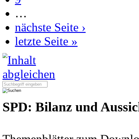
…
nächste Seite ›
letzte Seite »
Seite durchsuchen:
SPD: Bilanz und Aussic
Themenblätter zum Downlo