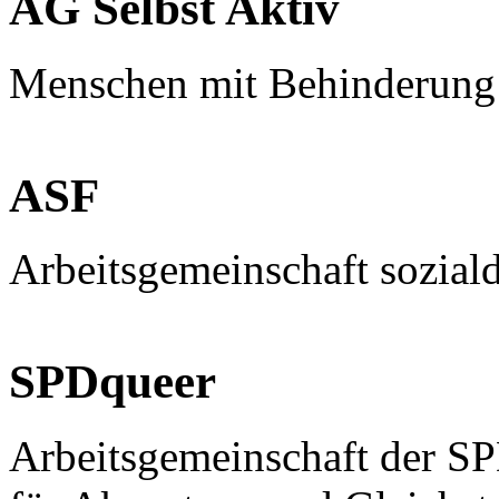
AG Selbst Aktiv
Menschen mit Behinderung
ASF
Arbeitsgemeinschaft sozial
SPDqueer
Arbeitsgemeinschaft der S