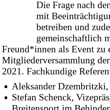
Die Frage nach de
mit Beeinträchtigu
betreiben und zud
gemeinschaftlich 
Freund*innen als Event zu e
Mitgliederversammlung der
2021. Fachkundige Referen
Aleksander Dzembritzki, 
Stefan Schenck, Vizepräs
Breitensport im Behinder