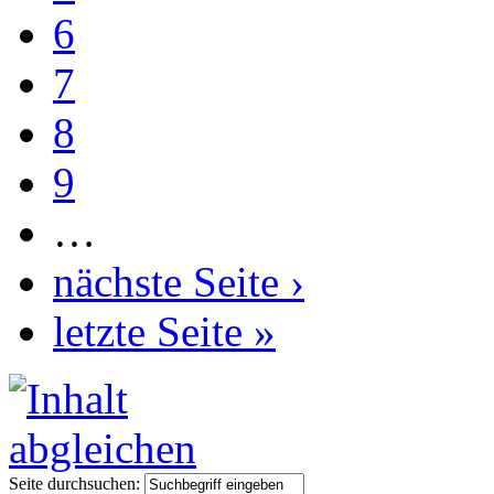
6
7
8
9
…
nächste Seite ›
letzte Seite »
Seite durchsuchen: