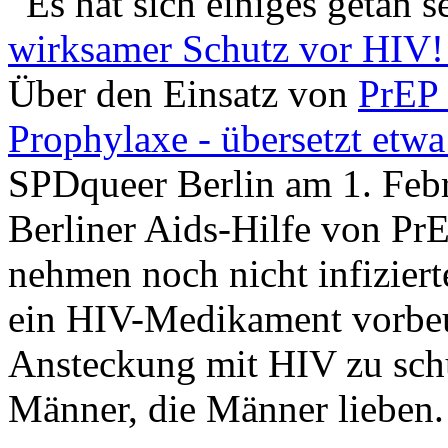
Es hat sich einiges getan s
wirksamer Schutz vor HIV! 
Über den Einsatz von
PrEP 
Prophylaxe - übersetzt etw
SPDqueer Berlin am 1. Febr
Berliner Aids-Hilfe von PrE
nehmen noch nicht infizier
ein HIV-Medikament vorbeu
Ansteckung mit HIV zu schü
Männer, die Männer lieben.