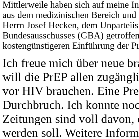
Mittlerweile haben sich auf meine In
aus dem medizinischen Bereich un
Herrn Josef Hecken, dem Unparteii
Bundesausschusses (GBA) getroffen,
kostengünstigeren Einführung der Pr
Ich freue mich über neue b
will die PrEP allen zugängl
vor HIV brauchen. Eine Pre
Durchbruch. Ich konnte noch
Zeitungen sind voll davon, 
werden soll. Weitere Infor