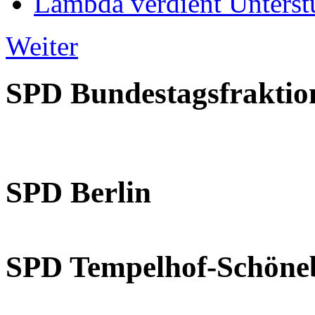
Lambda verdient Unterstü
Weiter
SPD Bundestagsfraktio
SPD Berlin
SPD Tempelhof-Schöne