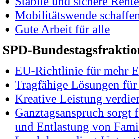
Stabile und sichere Rent
Mobilitätswende schaffe
Gute Arbeit für alle
SPD-Bundestagsfraktio
EU-Richtlinie für mehr E
Tragfähige Lösungen für
Kreative Leistung verdie
Ganztagsanspruch sorgt 
und Entlastung von Fami