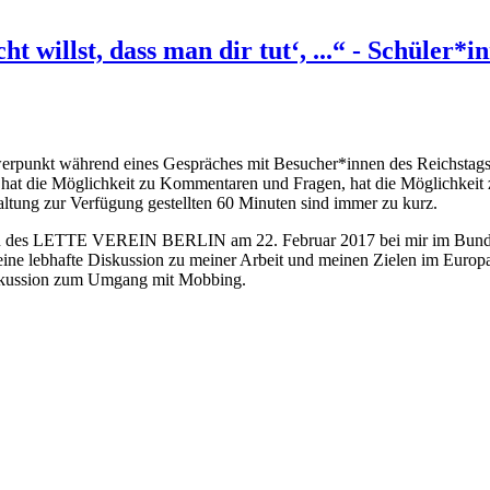
cht willst, dass man dir tut‘, ...“ - Schü
werpunkt während eines Gespräches mit Besucher*innen des Reichstagsge
hat die Möglichkeit zu Kommentaren und Fragen, hat die Möglichkeit 
ltung zur Verfügung gestellten 60 Minuten sind immer zu kurz.
nen des LETTE VEREIN BERLIN am 22. Februar 2017 bei mir im Bundes
ne lebhafte Diskussion zu meiner Arbeit und meinen Zielen im Europ
Diskussion zum Umgang mit Mobbing.