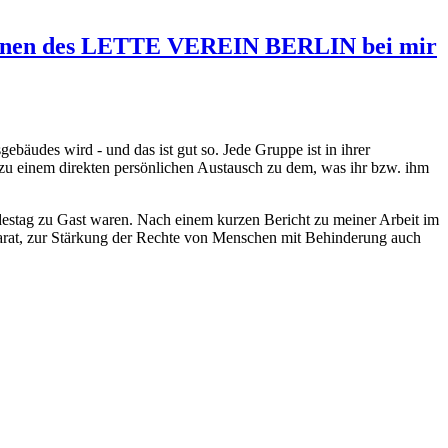
ler*innen des LETTE VEREIN BERLIN bei mir
bäudes wird - und das ist gut so. Jede Gruppe ist in ihrer
zu einem direkten persönlichen Austausch zu dem, was ihr bzw. ihm
tag zu Gast waren. Nach einem kurzen Bericht zu meiner Arbeit im
arat, zur Stärkung der Rechte von Menschen mit Behinderung auch