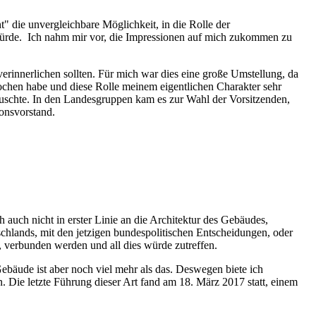
 die unvergleichbare Möglichkeit, in die Rolle der
würde. Ich nahm mir vor, die Impressionen auf mich zukommen zu
erinnerlichen sollten. Für mich war dies eine große Umstellung, da
ochen habe und diese Rolle meinem eigentlichen Charakter sehr
auschte. In den Landesgruppen kam es zur Wahl der Vorsitzenden,
onsvorstand.
uch nicht in erster Linie an die Architektur des Gebäudes,
schlands, mit den jetzigen bundespolitischen Entscheidungen, oder
, verbunden werden und all dies würde zutreffen.
ebäude ist aber noch viel mehr als das. Deswegen biete ich
Die letzte Führung dieser Art fand am 18. März 2017 statt, einem