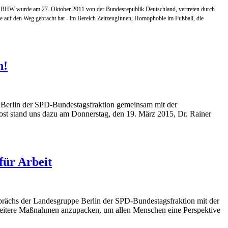
Die BHW wurde am 27. Oktober 2011 von der Bundesrepublik Deutschland, vertreten durch
kte auf den Weg gebracht hat - im Bereich ZeitzeugInnen, Homophobie im Fußball, die
n!
e Berlin der SPD-Bundestagsfraktion gemeinsam mit der
st stand uns dazu am Donnerstag, den 19. März 2015, Dr. Rainer
für Arbeit
Gesprächs der Landesgruppe Berlin der SPD-Bundestagsfraktion mit der
s weitere Maßnahmen anzupacken, um allen Menschen eine Perspektive