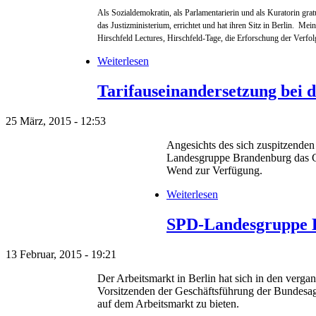
Als Sozialdemokratin, als Parlamentarierin und als Kuratorin g
das Justizministerium, errichtet und hat ihren Sitz in Berlin. 
Hirschfeld Lectures, Hirschfeld-Tage, die Erforschung der Ver
Weiterlesen
Tarifauseinandersetzung bei 
25 März, 2015 - 12:53
Angesichts des sich zuspitzende
Landesgruppe Brandenburg das Ge
Wend zur Verfügung.
Weiterlesen
SPD-Landesgruppe B
13 Februar, 2015 - 19:21
Der Arbeitsmarkt in Berlin hat sich in den verga
Vorsitzenden der Geschäftsführung der Bundesag
auf dem Arbeitsmarkt zu bieten.