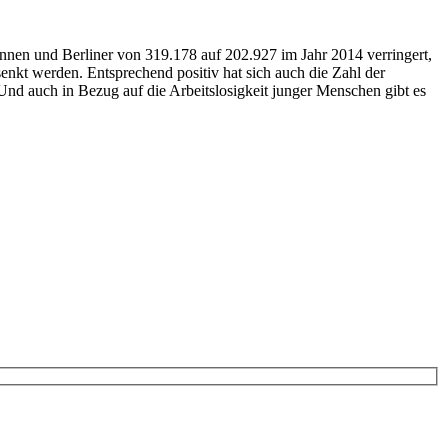
rinnen und Berliner von 319.178 auf 202.927 im Jahr 2014 verringert,
nkt werden. Entsprechend positiv hat sich auch die Zahl der
 Und auch in Bezug auf die Arbeitslosigkeit junger Menschen gibt es