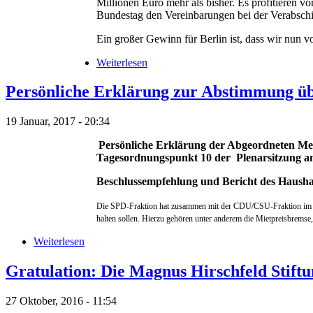
Millionen Euro mehr als bisher. Es profitieren v
Bundestag den Vereinbarungen bei der Verabschi
Ein großer Gewinn für Berlin ist, dass wir nun 
Weiterlesen
Persönliche Erklärung zur Abstimmung üb
19 Januar, 2017 - 20:34
Persönliche Erklärung der Abgeordneten Me
Tagesordnungspunkt 10 der Plenarsitzung am
Beschlussempfehlung und Bericht des Haush
Die SPD-Fraktion hat zusammen mit der CDU/CSU-Fraktion im 
halten sollen. Hierzu gehören unter anderem die Mietpreisbrem
Weiterlesen
Gratulation: Die Magnus Hirschfeld Stiftu
27 Oktober, 2016 - 11:54