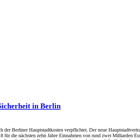
icherheit in Berlin
h der Berliner Hauptstadtkosten verpflichtet. Der neue Hauptstadtver
für die nächsten zehn Jahre Einnahmen von rund zwei Milliarden Euro f