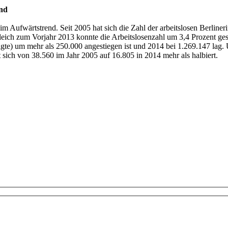
end
 im Aufwärtstrend. Seit 2005 hat sich die Zahl der arbeitslosen Berline
eich zum Vorjahr 2013 konnte die Arbeitslosenzahl um 3,4 Prozent gese
igte) um mehr als 250.000 angestiegen ist und 2014 bei 1.269.147 lag.
t sich von 38.560 im Jahr 2005 auf 16.805 in 2014 mehr als halbiert.