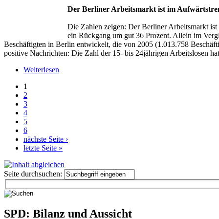
Der Berliner Arbeitsmarkt ist im Aufwärtstr
Die Zahlen zeigen: Der Berliner Arbeitsmarkt ist
ein Rückgang um gut 36 Prozent. Allein im Vergl
Beschäftigten in Berlin entwickelt, die von 2005 (1.013.758 Beschäft
positive Nachrichten: Die Zahl der 15- bis 24jährigen Arbeitslosen ha
Weiterlesen
1
2
3
4
5
6
nächste Seite ›
letzte Seite »
Seite durchsuchen:
SPD: Bilanz und Aussicht