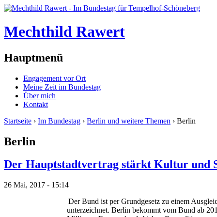
Mechthild Rawert
Hauptmenü
Engagement vor Ort
Meine Zeit im Bundestag
Über mich
Kontakt
Startseite
›
Im Bundestag
›
Berlin und weitere Themen
› Berlin
Berlin
Der Hauptstadtvertrag stärkt Kultur und S
26 Mai, 2017 - 15:14
Der Bund ist per Grundgesetz zu einem Ausgleic
unterzeichnet. Berlin bekommt vom Bund ab 2018 