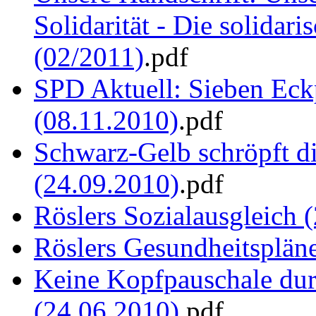
Solidarität - Die solidar
(02/2011)
.pdf
SPD Aktuell: Sieben Eck
(08.11.2010)
.pdf
Schwarz-Gelb schröpft d
(24.09.2010)
.pdf
Röslers Sozialausgleich 
Röslers Gesundheitsplän
Keine Kopfpauschale durc
(24.06.2010)
.pdf