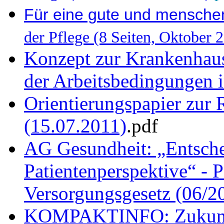
F
ür eine gute und mensche
der Pflege (8 Seiten, Oktober 
Konzept zur Krankenhaus
der Arbeitsbedingungen i
Orientierungspapier zur 
(15.07.2011)
.pdf
AG Gesundheit: „Entschei
Patientenperspektive“ - 
Versorgungsgesetz (06/2
KOMPAKTINFO: Zukunft 