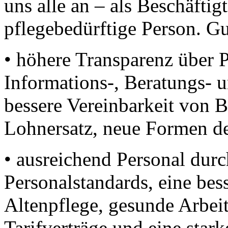
uns alle an – als Beschäfti
pflegebedürftige Person. Gu
• höhere Transparenz über P
Informations-, Beratungs- 
bessere Vereinbarkeit von B
Lohnersatz, neue Formen de
• ausreichend Personal dur
Personalstandards, eine bes
Altenpflege, gesunde Arbe
Tarifverträge und eine star