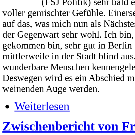
(FSJ Politik) sehr bald e
voller gemischter Gefühle. Einers
auf das, was mich nun als Nächstes
der Gegenwart sehr wohl. Ich bin,
gekommen bin, sehr gut in Berli
mittlerweile in der Stadt blind aus
wunderbare Menschen kennengeler
Deswegen wird es ein Abschied m
weinenden Auge werden.
Weiterlesen
Zwischenbericht von Fr