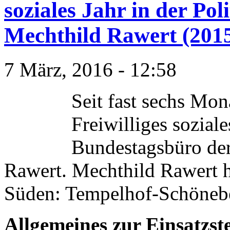
soziales Jahr in der Po
Mechthild Rawert (2015
7 März, 2016 - 12:58
Seit fast sechs Mon
Freiwilliges soziale
Bundestagsbüro de
Rawert. Mechthild Rawert h
Süden: Tempelhof-Schöneb
Allgemeines zur Einsatzste