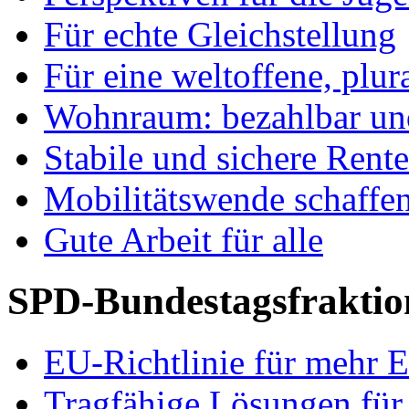
Für echte Gleichstellung
Für eine weltoffene, plu
Wohnraum: bezahlbar und
Stabile und sichere Rent
Mobilitätswende schaffe
Gute Arbeit für alle
SPD-Bundestagsfraktio
EU-Richtlinie für mehr E
Tragfähige Lösungen für