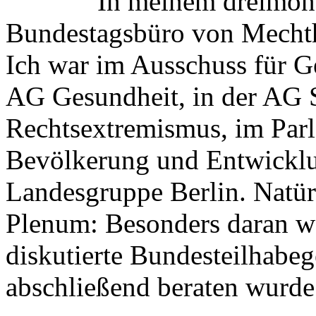
In meinem dreimon
Bundestagsbüro von Mechthi
Ich war im Ausschuss für Ge
AG Gesundheit, in der AG S
Rechtsextremismus, im Parl
Bevölkerung und Entwicklu
Landesgruppe Berlin. Natür
Plenum: Besonders daran war
diskutierte Bundesteilhabe
abschließend beraten wurde