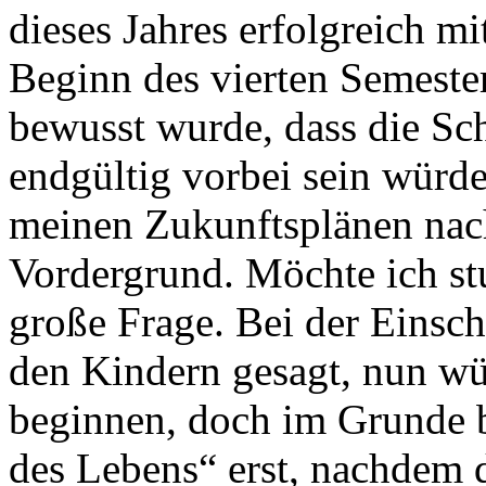
dieses Jahres erfolgreich m
Beginn des vierten Semester
bewusst wurde, dass die S
endgültig vorbei sein würde
meinen Zukunftsplänen nach
Vordergrund. Möchte ich stu
große Frage. Bei der Einsc
den Kindern gesagt, nun wü
beginnen, doch im Grunde b
des Lebens“ erst, nachdem d