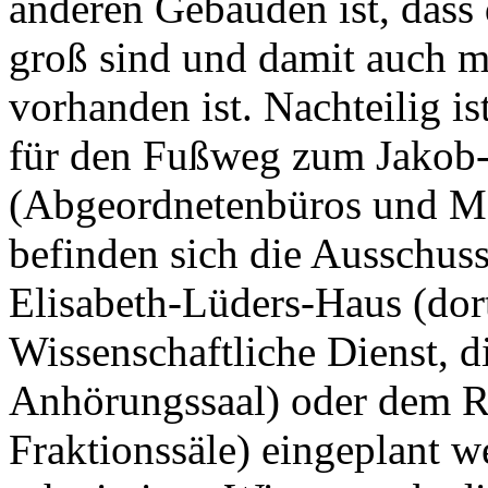
anderen Gebäuden ist, dass
groß sind und damit auch me
vorhanden ist. Nachteilig is
für den Fußweg zum Jakob
(Abgeordnetenbüros und Me
befinden sich die Ausschus
Elisabeth-Lüders-Haus (dort
Wissenschaftliche Dienst, d
Anhörungssaal) oder dem R
Fraktionssäle) eingeplant 