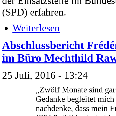
der Einsatzstelle im Bunde
(SPD) erfahren.
Weiterlesen
Abschlussbericht Frédér
im Büro Mechthild Raw
25 Juli, 2016 - 13:24
„Zwölf Monate sind gar 
Gedanke begleitet mich 
nachdenke, dass mein Fre