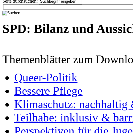
Seite durchsuchen:
SPD: Bilanz und Aussic
Themenblätter zum Downlo
Queer-Politik
Bessere Pflege
Klimaschutz: nachhaltig 
Teilhabe: inklusiv & barr
Perspektiven für die Jug