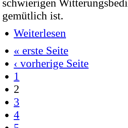
schwierigen Witterungsbed
gemütlich ist.
Weiterlesen
« erste Seite
‹ vorherige Seite
1
2
3
4
5