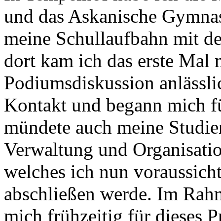
und das Askanische Gymnas
meine Schullaufbahn mit de
dort kam ich das erste Mal 
Podiumsdiskussion anlässli
Kontakt und begann mich für
mündete auch meine Studien
Verwaltung und Organisatio
welches ich nun voraussicht
abschließen werde. Im Rah
mich frühzeitig für dieses P