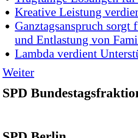
Kreative Leistung verdie
Ganztagsanspruch sorgt 
und Entlastung von Fami
Lambda verdient Unterstü
Weiter
SPD Bundestagsfraktio
SPD Berlin