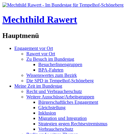
Mechthild Rawert
Hauptmenü
Engagement vor Ort
Rawert vor Ort
Zu Besuch im Bundestag
BesucherInnengruppen
BPA-Fahrten
Wissenswertes zum Bezirk
Die SPD in Tempelhof-Schöneberg
Meine Zeit im Bundestag
Recht und Verbraucherschutz
Weitere Ausschüsse/Arbeitsgruppen
Bürgerschaftliches Engagement
Gleichstellung
Inklusion
Migration und Integration
Strategien gegen Rechtsextremismus
Verbraucherschutz