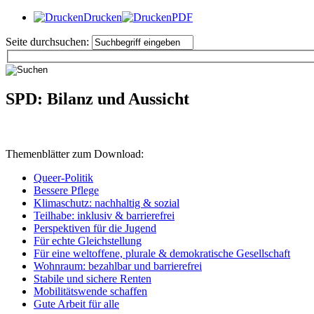
Drucken
PDF
Seite durchsuchen:
SPD: Bilanz und Aussicht
Themenblätter zum Download:
Queer-Politik
Bessere Pflege
Klimaschutz: nachhaltig & sozial
Teilhabe: inklusiv & barrierefrei
Perspektiven für die Jugend
Für echte Gleichstellung
Für eine weltoffene, plurale & demokratische Gesellschaft
Wohnraum: bezahlbar und barrierefrei
Stabile und sichere Renten
Mobilitätswende schaffen
Gute Arbeit für alle