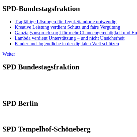
SPD-Bundestagsfraktion
Tragfähige Lösungen für Tegut-Standorte notwendig
Kreative Leistung verdient Schutz und faire Vergütung
Ganztagsanspruch sorgt für mehr Chancengerechtigkeit und En
Lambda verdient Unterstützung – und nicht Unsicherheit
Kinder und Jugendliche in der digitalen Welt schützen
Weiter
SPD Bundestagsfraktion
SPD Berlin
SPD Tempelhof-Schöneberg