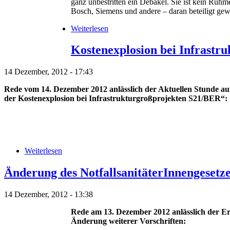
ganz unbestritten ein Debakel. Sie ist kein Ruh
Bosch, Siemens und andere – daran beteiligt gew
Weiterlesen
Kostenexplosion bei Infrastr
14 Dezember, 2012 - 17:43
Rede vom 14. Dezember 2012 anlässlich der
Aktuellen Stunde 
der Kostenexplosion bei Infrastrukturgroßprojekten S21/BER“:
Weiterlesen
Änderung des NotfallsanitäterInnengesetz
14 Dezember, 2012 - 13:38
Rede am 13. Dezember 2012 anlässlich der Ers
Änderung weiterer Vorschriften: