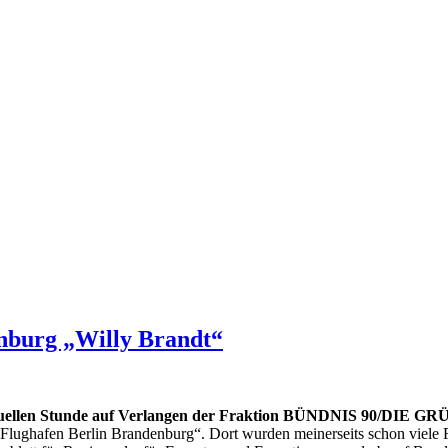
enburg „Willy Brandt“
ellen Stunde auf Verlangen der Fraktion BÜNDNIS 90/DIE 
lughafen Berlin Brandenburg“. Dort wurden meinerseits schon viele Fra