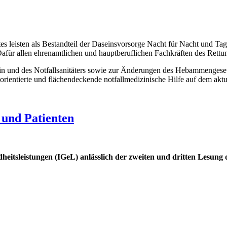
s leisten als Bestandteil der Daseinsvorsorge Nacht für Nacht und Tag f
afür allen ehrenamtlichen und hauptberuflichen Fachkräften des Rettu
rin und des Notfallsanitäters sowie zur Änderungen des Hebammengese
ristorientierte und flächendeckende notfallmedizinische Hilfe auf dem a
 und Patienten
itsleistungen (IGeL) anlässlich der zweiten und dritten Lesung