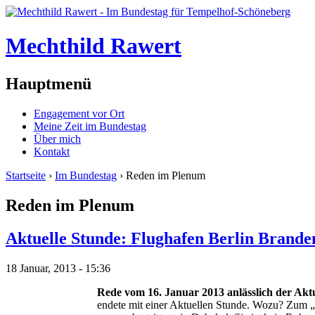
Mechthild Rawert
Hauptmenü
Engagement vor Ort
Meine Zeit im Bundestag
Über mich
Kontakt
Startseite
›
Im Bundestag
› Reden im Plenum
Reden im Plenum
Aktuelle Stunde: Flughafen Berlin Brand
18 Januar, 2013 - 15:36
Rede vom 16. Januar 2013 anlässlich der
Aktu
endete mit einer Aktuellen Stunde. Wozu? Zum „F