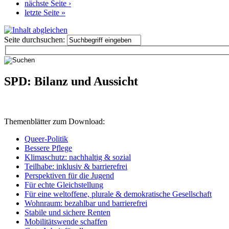
nächste Seite ›
letzte Seite »
Seite durchsuchen:
SPD: Bilanz und Aussicht
Themenblätter zum Download:
Queer-Politik
Bessere Pflege
Klimaschutz: nachhaltig & sozial
Teilhabe: inklusiv & barrierefrei
Perspektiven für die Jugend
Für echte Gleichstellung
Für eine weltoffene, plurale & demokratische Gesellschaft
Wohnraum: bezahlbar und barrierefrei
Stabile und sichere Renten
Mobilitätswende schaffen