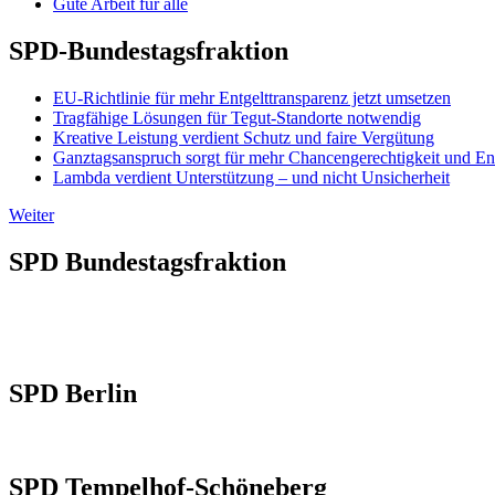
Gute Arbeit für alle
SPD-Bundestagsfraktion
EU-Richtlinie für mehr Entgelttransparenz jetzt umsetzen
Tragfähige Lösungen für Tegut-Standorte notwendig
Kreative Leistung verdient Schutz und faire Vergütung
Ganztagsanspruch sorgt für mehr Chancengerechtigkeit und En
Lambda verdient Unterstützung – und nicht Unsicherheit
Weiter
SPD Bundestagsfraktion
SPD Berlin
SPD Tempelhof-Schöneberg