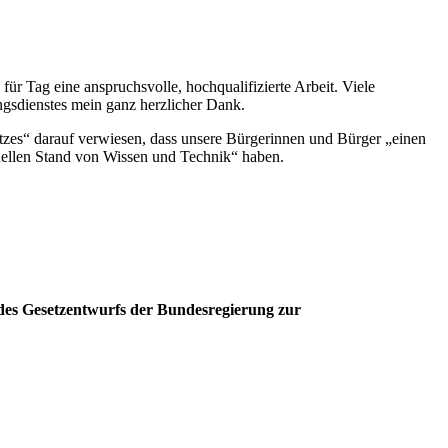
ür Tag eine anspruchsvolle, hochqualifizierte Arbeit. Viele
ngsdienstes mein ganz herzlicher Dank.
tzes“ darauf verwiesen, dass unsere Bürgerinnen und Bürger „einen
ktuellen Stand von Wissen und Technik“ haben.
 des Gesetzentwurfs der Bundesregierung zur