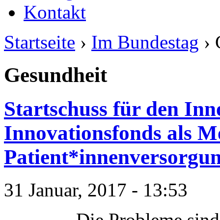
Kontakt
Startseite
›
Im Bundestag
› 
Gesundheit
Startschuss für den Inn
Innovationsfonds als Mo
Patient*innenversorgu
31 Januar, 2017 - 13:53
„Die Probleme sind 