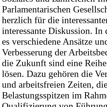
Parlamentarischen Gesellsch
herzlich für die interessan
interessante Diskussion. In
es verschiedene Ansätze un
Verbesserung der Arbeitsbed
die Zukunft sind eine Reih
lösen. Dazu gehören die Ver
und arbeitsfreien Zeiten, d
Belastungsspitzen im Rahme
Qualifizierung von Führungs