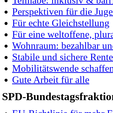
Teilhabe: inklusiv & barr
Perspektiven für die Jug
Für echte Gleichstellung
Für eine weltoffene, plu
Wohnraum: bezahlbar und
Stabile und sichere Rent
Mobilitätswende schaffe
Gute Arbeit für alle
SPD-Bundestagsfraktio