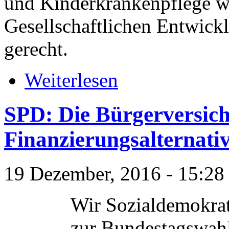
und Kinderkrankenpflege w
Gesellschaftlichen Entwickl
gerecht.
Weiterlesen
SPD: Die Bürgerversiche
Finanzierungsalternati
19 Dezember, 2016 - 15:28
Wir Sozialdemokra
zur Bundestagswahl