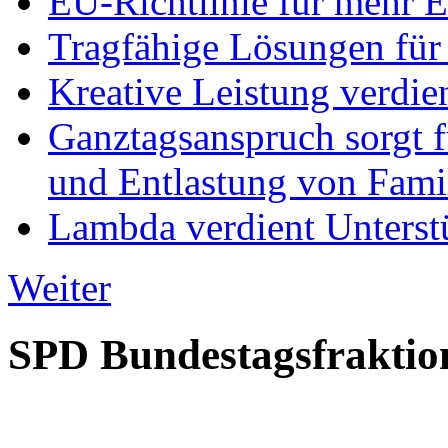
EU-Richtlinie für mehr E
Tragfähige Lösungen für
Kreative Leistung verdie
Ganztagsanspruch sorgt 
und Entlastung von Fami
Lambda verdient Unterstü
Weiter
SPD Bundestagsfraktio