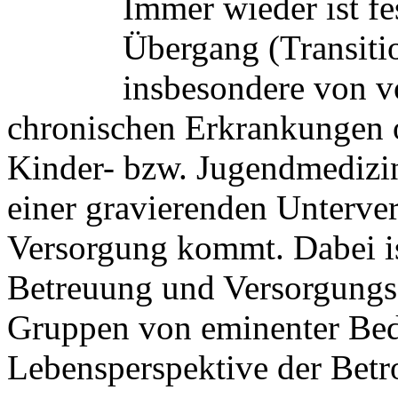
Immer wieder ist fe
Übergang (Transiti
insbesondere von v
chronischen Erkrankungen 
Kinder- bzw. Jugendmedizi
einer gravierenden Unterve
Versorgung kommt. Dabei is
Betreuung und Versorgungsq
Gruppen von eminenter Bed
Lebensperspektive der Betr