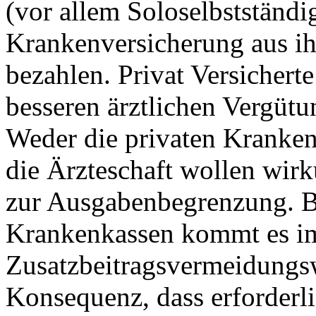
(vor allem Soloselbstständi
Krankenversicherung aus ih
bezahlen. Privat Versicherte
besseren ärztlichen Vergütu
Weder die privaten Kranke
die Ärzteschaft wollen wir
zur Ausgabenbegrenzung. Be
Krankenkassen kommt es im
Zusatzbeitragsvermeidungsw
Konsequenz, dass erforderl