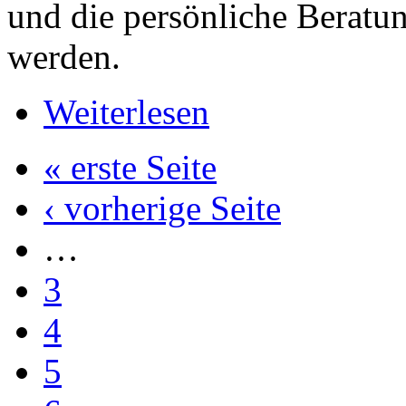
und die persönliche Beratun
werden.
Weiterlesen
« erste Seite
‹ vorherige Seite
…
3
4
5