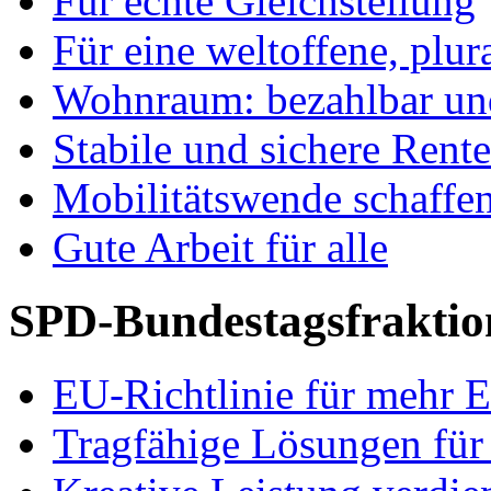
Für echte Gleichstellung
Für eine weltoffene, plu
Wohnraum: bezahlbar und
Stabile und sichere Rent
Mobilitätswende schaffe
Gute Arbeit für alle
SPD-Bundestagsfraktio
EU-Richtlinie für mehr E
Tragfähige Lösungen für