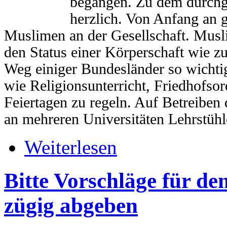
begangen. Zu dem durchge
herzlich. Von Anfang an 
Muslimen an der Gesellschaft. Musli
den Status einer Körperschaft wie z
Weg einiger Bundesländer so wichti
wie Religionsunterricht, Friedhofso
Feiertagen zu regeln. Auf Betreiben 
an mehreren Universitäten Lehrstühl
Weiterlesen
Bitte Vorschläge für de
zügig abgeben