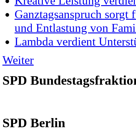
Kreative Leistung verdie
Ganztagsanspruch sorgt 
und Entlastung von Fami
Lambda verdient Unterstü
Weiter
SPD Bundestagsfraktio
SPD Berlin