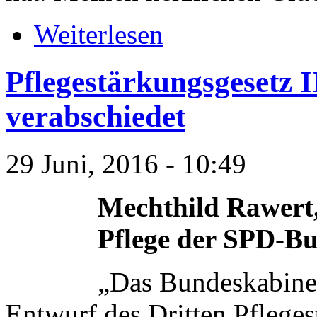
Weiterlesen
Pflegestärkungsgesetz 
verabschiedet
29 Juni, 2016 - 10:49
Mechthild Rawert,
Pflege der SPD-Bu
„Das Bundeskabinet
Entwurf des Dritten Pfleges