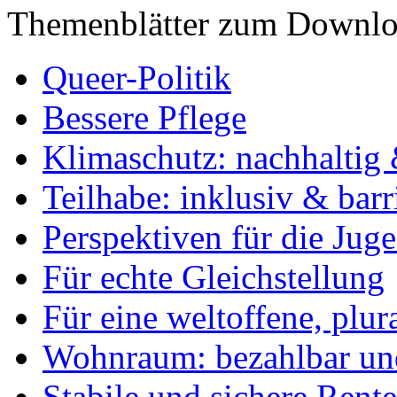
Themenblätter zum Downlo
Queer-Politik
Bessere Pflege
Klimaschutz: nachhaltig 
Teilhabe: inklusiv & barr
Perspektiven für die Jug
Für echte Gleichstellung
Für eine weltoffene, plu
Wohnraum: bezahlbar und
Stabile und sichere Rent