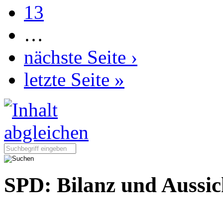
13
…
nächste Seite ›
letzte Seite »
Seite durchsuchen:
SPD: Bilanz und Aussic