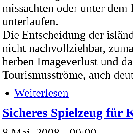
missachten oder unter dem 
unterlaufen.
Die Entscheidung der isländ
nicht nachvollziehbar, zumal
herben Imageverlust und da
Tourismusströme, auch deut
Weiterlesen
Sicheres Spielzeug für 
8 Mai, 2008 - 00:00