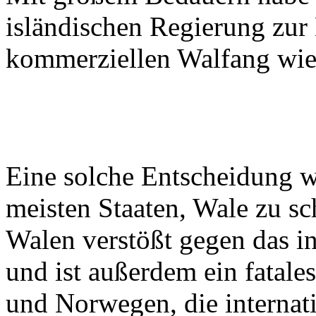
isländischen Regierung zu
kommerziellen Walfang wi
Eine solche Entscheidung w
meisten Staaten, Wale zu s
Walen verstößt gegen das i
und ist außerdem ein fatale
und Norwegen, die interna