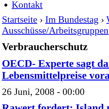
Kontakt
Startseite
›
Im Bundestag
›
Ausschüsse/Arbeitsgruppen
Verbraucherschutz
OECD- Experte sagt da
Lebensmittelpreise vor
26 Juni, 2008 - 00:00
Rawert fordert: Island