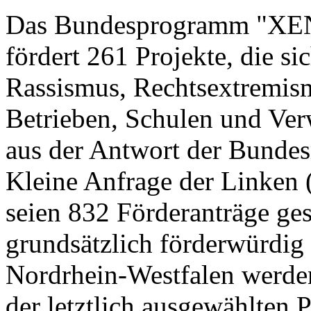
Das Bundesprogramm "XE
fördert 261 Projekte, die s
Rassismus, Rechtsextremis
Betrieben, Schulen und Ver
aus der Antwort der Bundes
Kleine Anfrage der Linken 
seien 832 Förderanträge ges
grundsätzlich förderwürdig 
Nordrhein-
Westfalen werden
der letztlich ausgewählten P