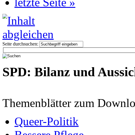
letzte Seite »
Seite durchsuchen:
SPD: Bilanz und Aussic
Themenblätter zum Downlo
Queer-Politik
Bessere Pflege