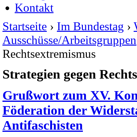
Kontakt
Startseite
›
Im Bundestag
›
Ausschüsse/Arbeitsgruppen
Rechtsextremismus
Strategien gegen Recht
Grußwort zum XV. Kong
Föderation der Widers
Antifaschisten