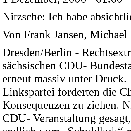
Nitzsche: Ich habe absichtli
Von Frank Jansen, Michael
Dresden/Berlin -
Rechtsext
sächsischen CDU-
Bundesta
erneut massiv unter Druck.
Linkspartei forderten die C
Konsequenzen zu ziehen. Nit
CDU-
Veranstaltung gesagt