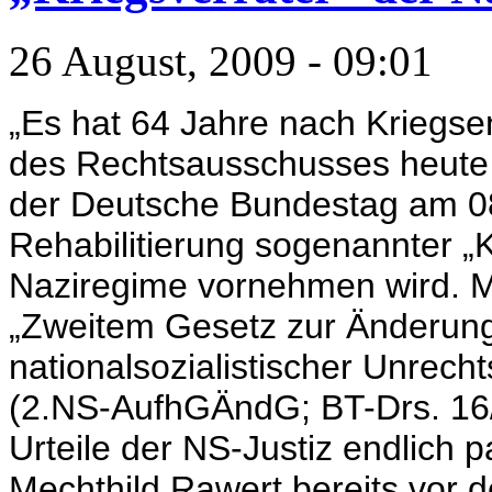
26 August, 2009 - 09:01
„Es hat 64 Jahre nach Kriegse
des Rechtsausschusses heute g
der Deutsche Bundestag am 08
Rehabilitierung sogenannter „
Naziregime vornehmen wird. Mi
„Zweitem Gesetz zur Änderun
nationalsozialistischer Unrecht
(2.NS-AufhGÄndG; BT-Drs. 16
Urteile der NS-Justiz endlich 
Mechthild Rawert bereits vor 