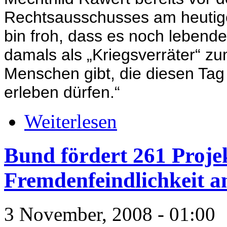
Rechtsausschusses am heutige
bin froh, dass es noch lebend
damals als „Kriegsverräter“ zu
Menschen gibt, die diesen Ta
erleben dürfen.“
Weiterlesen
Bund fördert 261 Proje
Fremdenfeindlichkeit a
3 November, 2008 - 01:00