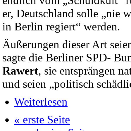
endlich vom „Schuldkult“ 
er, Deutschland solle „nie 
in Berlin regiert“ werden.
Äußerungen dieser Art seie
sagte die Berliner SPD-
Bun
Rawert
, sie entsprängen na
und seien „politisch schädli
Weiterlesen
« erste Seite