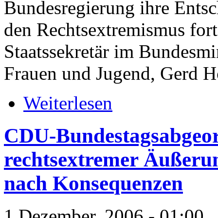
Bundesregierung ihre Entsc
den Rechtsextremismus fortz
Staatssekretär im Bundesmin
Frauen und Jugend, Gerd Ho
Weiterlesen
CDU-Bundestagsabgeor
rechtsextremer Äußerun
nach Konsequenzen
1 Dezember, 2006 - 01:00