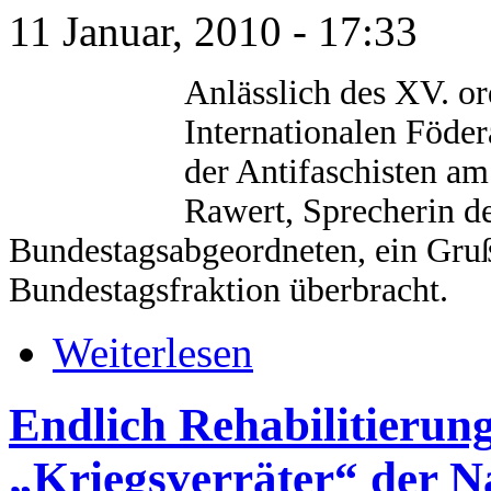
11 Januar, 2010 - 17:33
Anlässlich des XV. or
Internationalen Föde
der Antifaschisten am
Rawert, Sprecherin d
Bundestagsabgeordneten, ein Gr
Bundestagsfraktion überbracht.
Weiterlesen
Endlich Rehabilitierun
„Kriegsverräter“ der N