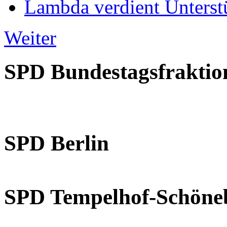
Lambda verdient Unterstü
Weiter
SPD Bundestagsfraktio
SPD Berlin
SPD Tempelhof-Schöne