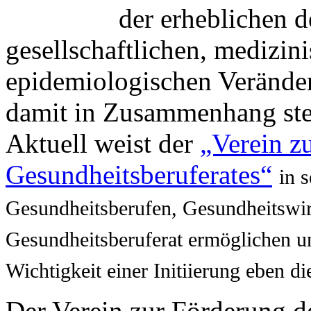
der erheblichen 
gesellschaftlichen, medizin
epidemiologischen Verände
damit in Zusammenhang ste
Aktuell weist der
„Verein z
Gesundheitsberuferates“
in 
Gesundheitsberufen, Gesundheitswir
Gesundheitsberuferat ermöglichen un
Wichtigkeit einer Initiierung eben d
Der Verein zur Förderung d