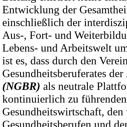
Entwicklung der Gesamthei
einschließlich der interdis
Aus-, Fort- und Weiterbild
Lebens- und Arbeitswelt um
ist es, dass durch den Vere
Gesundheitsberuferates der
(NGBR)
als neutrale Platt
kontinuierlich zu führende
Gesundheitswirtschaft, den
Gesundheitsberufen und dem