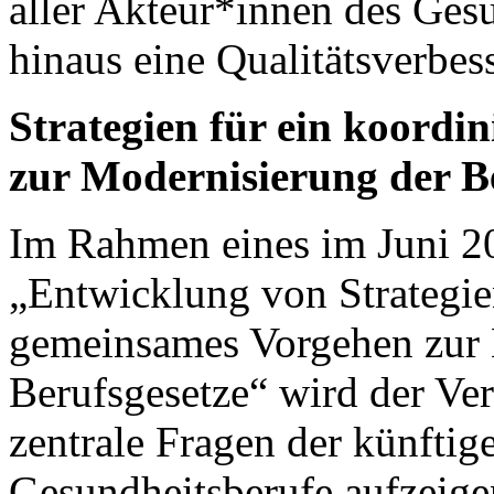
aller Akteur*innen des Ges
hinaus eine Qualitätsverbe
Strategien für ein koordi
zur Modernisierung der B
Im Rahmen eines im Juni 2
„Entwicklung von Strategien
gemeinsames Vorgehen zur 
Berufsgesetze“ wird der V
zentrale Fragen der künftig
Gesundheitsberufe aufzeigen