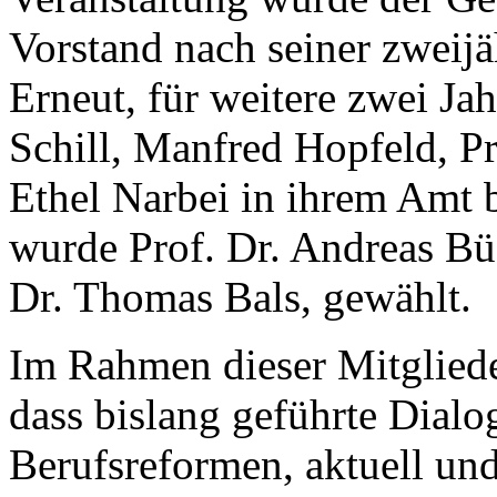
Vorstand nach seiner zweij
Erneut, für weitere zwei Ja
Schill, Manfred Hopfeld, Pr
Ethel Narbei in ihrem Amt b
wurde Prof. Dr. Andreas Büs
Dr. Thomas Bals, gewählt.
Im Rahmen dieser Mitglied
dass bislang geführte Dialo
Berufsreformen, aktuell un