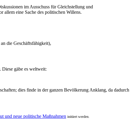
Diskussionen im Ausschuss für Gleichstellung und
r allem eine Sache des politischen Willens.
an die Geschäftsfähigkeit),
. Diese gäbe es weltweit:
tschaften; dies finde in der ganzen Bevölkerung Anklang, da dadurch
aut und neue politische Maßnahmen
initiiert werden.