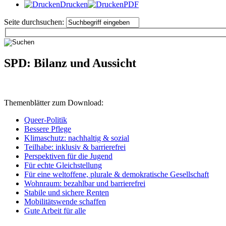
Drucken
PDF
Seite durchsuchen:
SPD: Bilanz und Aussicht
Themenblätter zum Download:
Queer-Politik
Bessere Pflege
Klimaschutz: nachhaltig & sozial
Teilhabe: inklusiv & barrierefrei
Perspektiven für die Jugend
Für echte Gleichstellung
Für eine weltoffene, plurale & demokratische Gesellschaft
Wohnraum: bezahlbar und barrierefrei
Stabile und sichere Renten
Mobilitätswende schaffen
Gute Arbeit für alle