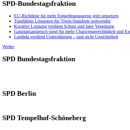
SPD-Bundestagsfraktion
EU-Richtlinie für mehr Entgelttransparenz jetzt umsetzen
Tragfähige Lösungen für Tegut-Standorte notwendig
Kreative Leistung verdient Schutz und faire Vergütung
Ganztagsanspruch sorgt für mehr Chancengerechtigkeit und En
Lambda verdient Unterstützung – und nicht Unsicherheit
Weiter
SPD Bundestagsfraktion
SPD Berlin
SPD Tempelhof-Schöneberg