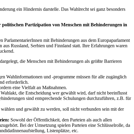
nderung ein Hindernis darstelle. Das Wahlrecht sei ganz besonders
 politischen Partizipation von Menschen mit Behinderungen in
en ParlamentarierInnen mit Behinderungen aus dem Europaparlament
 aus Russland, Serbien und Finnland statt. Ihre Erfahrungen waren
ruckend.
dargelegt, die Menschen mit Behinderungen als größte Barrieren
igen Wahlinformationen und -programme müssen für alle zugänglich
nd erforderlich.
ordern eine Vielfalt an Maßnahmen.
 Wahlakt, die Entscheidung wer gewählt wird, darf nicht beeinflusst
inderungen sind entsprechende Schulungen durchzuführen, z.B. für
 wählen und gewählt zu werden, soll nicht verbunden sein mit der
eien:
Sowohl der Öffentlichkeit, den Parteien als auch allen
azugehört. Bei der Umsetzung spielen Parteien eine Schlüsselrolle, da
idatInnenaufstellung, Listenplätze, etc.