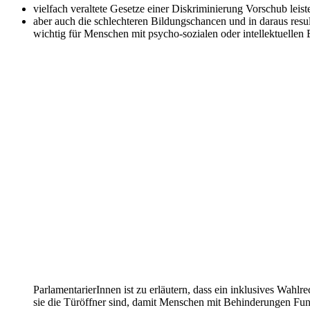
vielfach veraltete Gesetze einer Diskriminierung Vorschub leis
aber auch die schlechteren Bildungschancen und in daraus resu
wichtig für Menschen mit psycho-sozialen oder intellektuellen
ParlamentarierInnen ist zu erläutern, dass ein inklusives Wahlr
sie die Türöffner sind, damit Menschen mit Behinderungen Fun