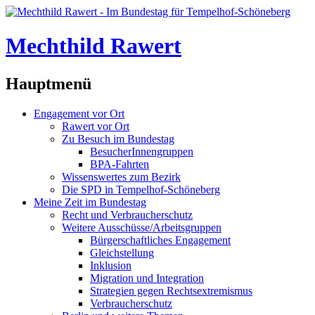
Mechthild Rawert
Hauptmenü
Engagement vor Ort
Rawert vor Ort
Zu Besuch im Bundestag
BesucherInnengruppen
BPA-Fahrten
Wissenswertes zum Bezirk
Die SPD in Tempelhof-Schöneberg
Meine Zeit im Bundestag
Recht und Verbraucherschutz
Weitere Ausschüsse/Arbeitsgruppen
Bürgerschaftliches Engagement
Gleichstellung
Inklusion
Migration und Integration
Strategien gegen Rechtsextremismus
Verbraucherschutz