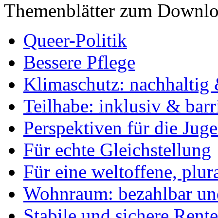
Themenblätter zum Downlo
Queer-Politik
Bessere Pflege
Klimaschutz: nachhaltig 
Teilhabe: inklusiv & barr
Perspektiven für die Jug
Für echte Gleichstellung
Für eine weltoffene, plu
Wohnraum: bezahlbar und
Stabile und sichere Rent