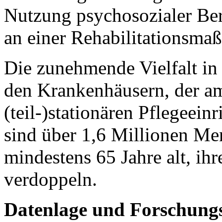
Nutzung psychosozialer Ber
an einer Rehabilitationsma
Die zunehmende Vielfalt in 
den Krankenhäusern, der a
(teil-)stationären Pflegeein
sind über 1,6 Millionen Me
mindestens 65 Jahre alt, ih
verdoppeln.
Datenlage und Forschung