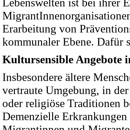
Lebenswelten ist bei ihrer 
MigrantInnenorganisationen 
Erarbeitung von Prävention
kommunaler Ebene. Dafür se
Kultursensible Angebote i
Insbesondere ältere Mensche
vertraute Umgebung, in de
oder religiöse Traditionen 
Demenzielle Erkrankungen 
Migrantinnen und Migrante