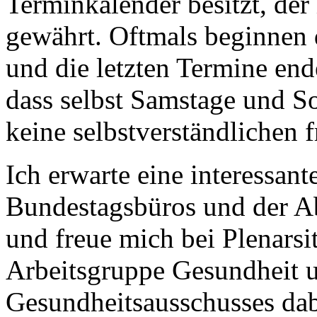
Terminkalender besitzt, der i
gewährt. Oftmals beginnen d
und die letzten Termine ende
dass selbst Samstage und S
keine selbstverständlichen f
Ich erwarte eine interessant
Bundestagsbüros und der A
und freue mich bei Plenarsi
Arbeitsgruppe Gesundheit u
Gesundheitsausschusses dab