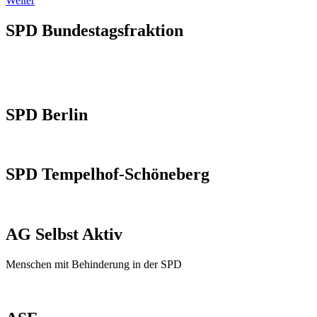
Weiter
SPD Bundestagsfraktion
SPD Berlin
SPD Tempelhof-Schöneberg
AG Selbst Aktiv
Menschen mit Behinderung in der SPD