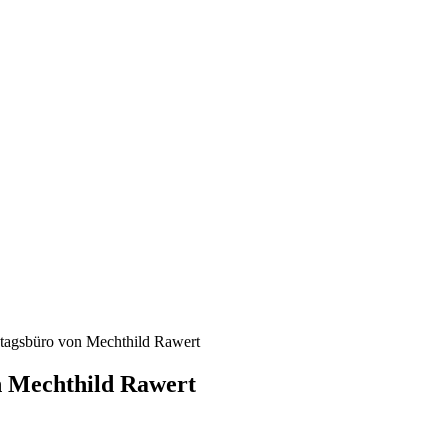
tagsbüro von Mechthild Rawert
n Mechthild Rawert