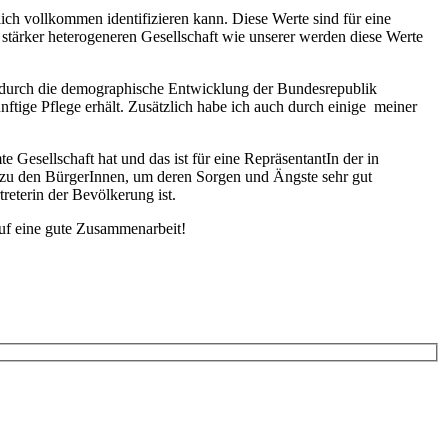
lich vollkommen identifizieren kann. Diese Werte sind für eine
r stärker heterogeneren Gesellschaft wie unserer werden diese Werte
e durch die demographische Entwicklung der Bundesrepublik
ige Pflege erhält. Zusätzlich habe ich auch durch einige meiner
 Gesellschaft hat und das ist für eine RepräsentantIn der in
zu den BürgerInnen, um deren Sorgen und Ängste sehr gut
eterin der Bevölkerung ist.
auf eine gute Zusammenarbeit!