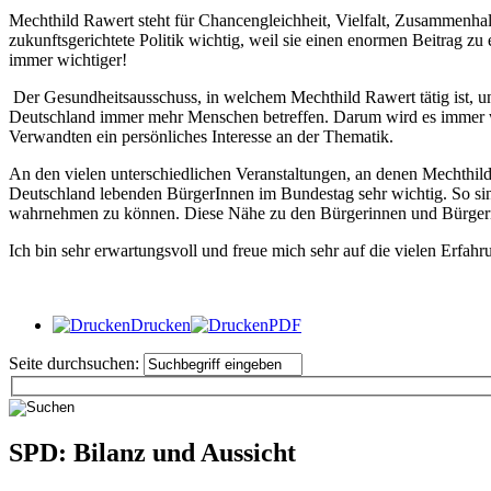
Mechthild Rawert steht für Chancengleichheit, Vielfalt, Zusammenhalt
zukunftsgerichtete Politik wichtig, weil sie einen enormen Beitrag zu
immer wichtiger!
Der Gesundheitsausschuss, in welchem Mechthild Rawert tätig ist, u
Deutschland immer mehr Menschen betreffen. Darum wird es immer wi
Verwandten ein persönliches Interesse an der Thematik.
An den vielen unterschiedlichen Veranstaltungen, an denen Mechthild R
Deutschland lebenden BürgerInnen im Bundestag sehr wichtig. So s
wahrnehmen zu können. Diese Nähe zu den Bürgerinnen und Bürgern zei
Ich bin sehr erwartungsvoll und freue mich sehr auf die vielen Erfah
Drucken
PDF
Seite durchsuchen:
SPD: Bilanz und Aussicht