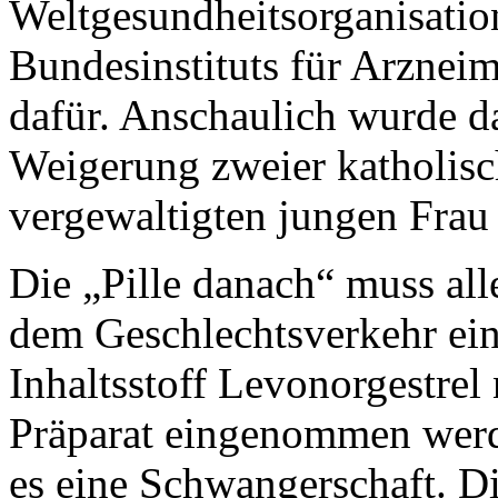
Weltgesundheitsorganisati
Bundesinstituts für Arznei
dafür. Anschaulich wurde d
Weigerung zweier katholisch
vergewaltigten jungen Frau 
Die „Pille danach“ muss all
dem Geschlechtsverkehr ei
Inhaltsstoff Levonorgestrel
Präparat eingenommen werde
es eine Schwangerschaft. Di