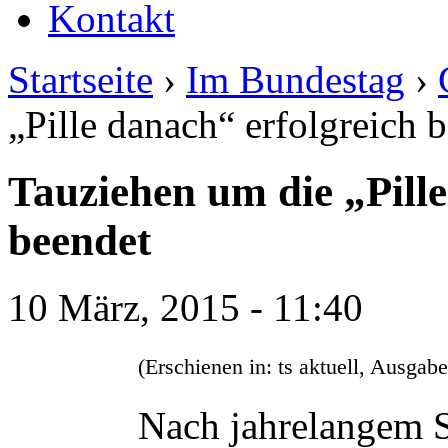
Kontakt
Startseite
›
Im Bundestag
›
„Pille danach“ erfolgreich 
Tauziehen um die „Pille
beendet
10 März, 2015 - 11:40
(Erschienen in: ts aktuell,
Ausgabe
Nach jahrelangem St