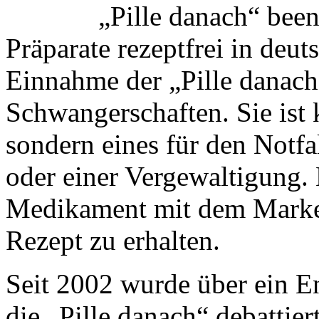
„Pille danach“ been
Präparate rezeptfrei in deu
Einnahme der „Pille danach
Schwangerschaften. Sie ist 
sondern eines für den Notf
oder einer Vergewaltigung. 
Medikament mit dem Mark
Rezept zu erhalten.
Seit 2002 wurde über ein En
die „Pille danach“ debattie