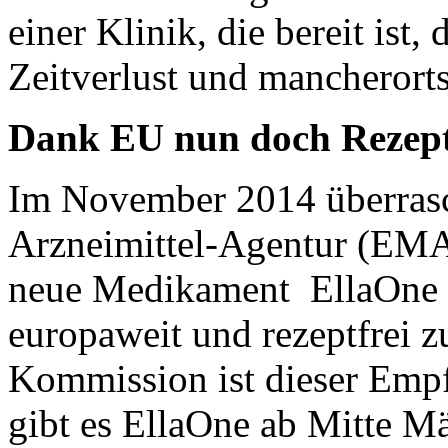
einer Klinik, die bereit ist,
Zeitverlust und mancherorts
Dank EU nun doch Rezeptf
Im November 2014 überrasc
Arzneimittel-Agentur (EMA
neue Medikament EllaOne m
europaweit und rezeptfrei 
Kommission ist dieser Empf
gibt es EllaOne ab Mitte M