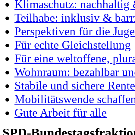
Klimaschutz: nachhaltig 
Teilhabe: inklusiv & barr
Perspektiven für die Jug
Für echte Gleichstellung
Für eine weltoffene, plu
Wohnraum: bezahlbar und
Stabile und sichere Rent
Mobilitätswende schaffe
Gute Arbeit für alle
SPD-Bundestagsfraktio