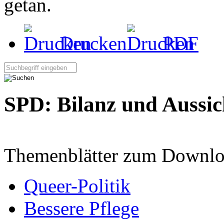
getan.
Drucken
PDF
Seite durchsuchen:
SPD: Bilanz und Aussic
Themenblätter zum Downlo
Queer-Politik
Bessere Pflege