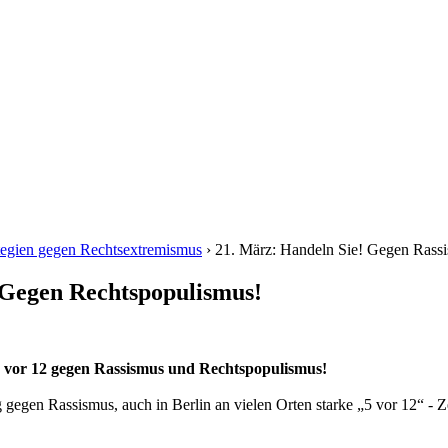
tegien gegen Rechtsextremismus
› 21. März: Handeln Sie! Gegen Rass
 Gegen Rechtspopulismus!
 5 vor 12 gegen Rassismus und Rechtspopulismus!
 gegen Rassismus, auch in Berlin an vielen Orten starke „5 vor 12“ - 