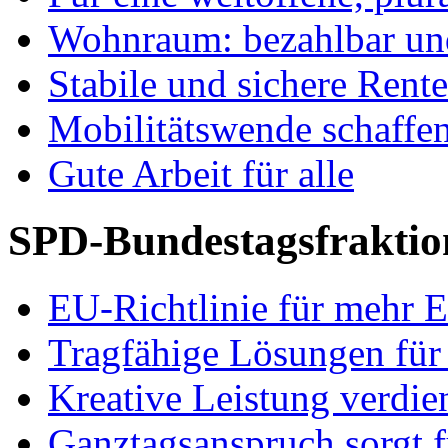
Wohnraum: bezahlbar und
Stabile und sichere Rent
Mobilitätswende schaffe
Gute Arbeit für alle
SPD-Bundestagsfraktio
EU-Richtlinie für mehr E
Tragfähige Lösungen für
Kreative Leistung verdie
Ganztagsanspruch sorgt 