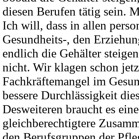
diesen Berufen tätig sein. 
Ich will, dass in allen pers
Gesundheits-, den Erziehun
endlich die Gehälter steige
nicht. Wir klagen schon jet
Fachkräftemangel im Gesun
bessere Durchlässigkeit di
Desweiteren braucht es eine
gleichberechtigtere Zusamm
den Berufsgruppen der Pfle