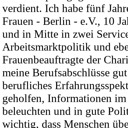
verdient. Ich habe fünf Jah
Frauen - Berlin - e.V., 10 J
und in Mitte in zwei Servic
Arbeitsmarktpolitik und ebe
Frauenbeauftragte der Chari
meine Berufsabschlüsse gut
berufliches Erfahrungsspek
geholfen, Informationen i
beleuchten und in gute Polit
wichtig, dass Menschen üb