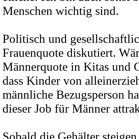
Menschen wichtig sind.
Politisch und gesellschaftli
Frauenquote diskutiert. Wär
Männerquote in Kitas und 
dass Kinder von alleinerzi
männliche Bezugsperson h
dieser Job für Männer attrak
Sobald die Gehälter steige