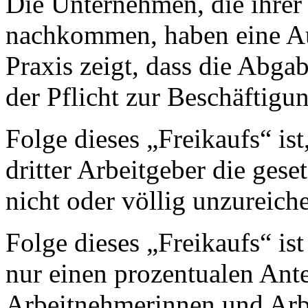
Die Unternehmen, die ihrer 
nachkommen, haben eine Au
Praxis zeigt, dass die Abgab
der Pflicht zur Beschäftigu
Folge dieses „Freikaufs“ ist,
dritter Arbeitgeber die gese
nicht oder völlig unzureiche
Folge dieses „Freikaufs“ is
nur einen prozentualen Ant
Arbeitnehmerinnen und Arb