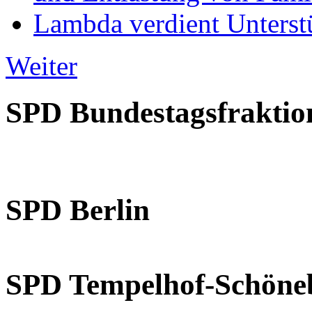
Lambda verdient Unterstü
Weiter
SPD Bundestagsfraktio
SPD Berlin
SPD Tempelhof-Schöne