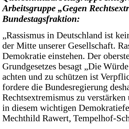
Arbeitsgruppe „Gegen Rechtsext
Bundestagsfraktion:
„Rassismus in Deutschland ist ke
der Mitte unserer Gesellschaft. R
Demokratie einstehen. Der oberst
Grundgesetzes besagt „Die Würde 
achten und zu schützen ist Verpfli
fordere die Bundesregierung desh
Rechtsextremismus zu verstärken
in diesem wichtigen Demokratiefeld
Mechthild Rawert, Tempelhof-Sch