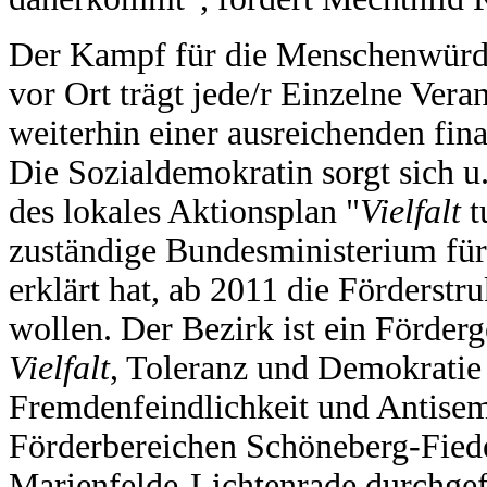
Der Kampf für die Menschenwürde
vor Ort trägt jede/r Einzelne Vera
weiterhin einer ausreichenden fin
Die Sozialdemokratin sorgt sich u.
des lokales Aktionsplan "
Vielfalt
t
zuständige Bundesministerium für
erklärt hat, ab 2011 die Förderst
wollen. Der Bezirk ist ein Förde
Vielfalt
, Toleranz und Demokratie
Fremdenfeindlichkeit und Antisem
Förderbereichen Schöneberg-Fied
Marienfelde-Lichtenrade durchgef