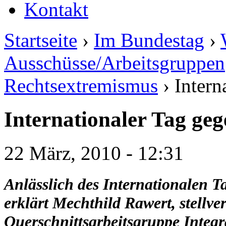
Kontakt
Startseite
›
Im Bundestag
›
Ausschüsse/Arbeitsgruppen
Rechtsextremismus
› Intern
Internationaler Tag ge
22 März, 2010 - 12:31
Anlässlich des Internationalen 
erklärt Mechthild Rawert, stellve
Querschnittsarbeitsgruppe Integr