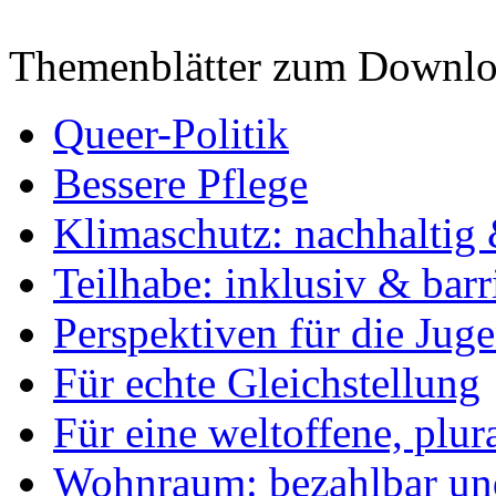
Themenblätter zum Downlo
Queer-Politik
Bessere Pflege
Klimaschutz: nachhaltig 
Teilhabe: inklusiv & barr
Perspektiven für die Jug
Für echte Gleichstellung
Für eine weltoffene, plu
Wohnraum: bezahlbar und