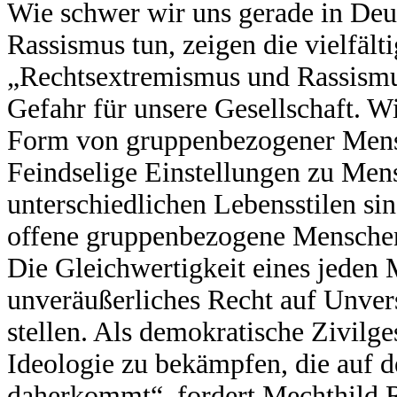
Wie schwer wir uns gerade in De
Rassismus tun, zeigen die vielfälti
„Rechtsextremismus und Rassismus
Gefahr für unsere Gesellschaft. W
Form von gruppenbezogener Mens
Feindselige Einstellungen zu Men
unterschiedlichen Lebensstilen sin
offene gruppenbezogene Menschenf
Die Gleichwertigkeit eines jeden 
unveräußerliches Recht auf Unvers
stellen. Als demokratische Zivilges
Ideologie zu bekämpfen, die auf d
daherkommt“, fordert Mechthild 