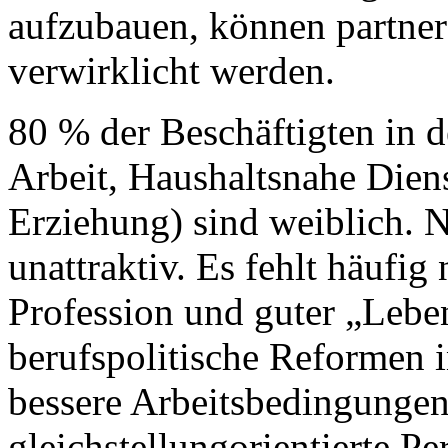
aufzubauen, können partner
verwirklicht werden.
80 % der Beschäftigten in
Arbeit, Haushaltsnahe Diens
Erziehung) sind weiblich. N
unattraktiv. Es fehlt häufig
Profession und guter „Leben
berufspolitische Reformen 
bessere Arbeitsbedingunge
gleichstellungorientierte Pe