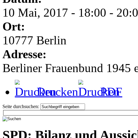
10 Mai, 2017 -
18:00
-
20:
Ort:
10777 Berlin
Adresse:
Berliner Frauenbund 1945 e
Drucken
PDF
Seite durchsuchen:
SPD: Bilanz und Aussic