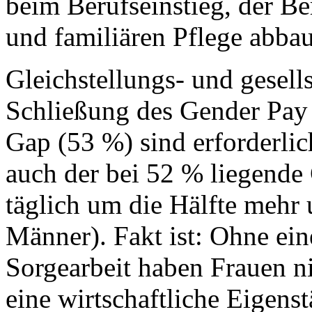
beim Berufseinstieg, der B
und familiären Pflege abba
Gleichstellungs- und gesel
Schließung des Gender Pay
Gap (53 %) sind erforderli
auch der bei 52 % liegende
täglich um die Hälfte mehr 
Männer). Fakt ist: Ohne eine
Sorgearbeit haben Frauen ni
eine wirtschaftliche Eigens