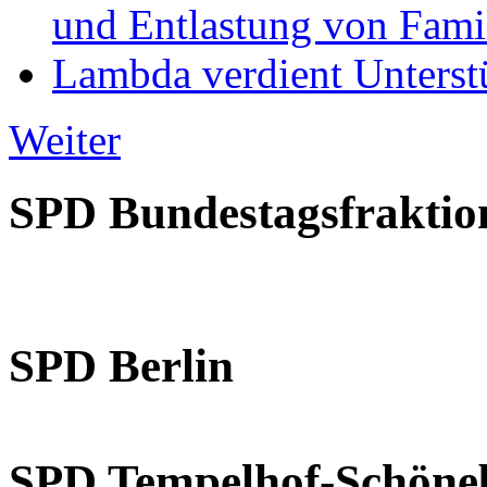
und Entlastung von Fami
Lambda verdient Unterstü
Weiter
SPD Bundestagsfraktio
SPD Berlin
SPD Tempelhof-Schöne