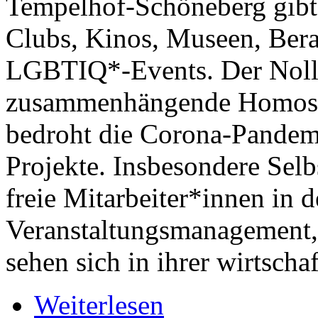
Tempelhof-Schöneberg gibt 
Clubs, Kinos, Museen, Bera
LGBTIQ*-Events. Der Nollen
zusammenhängende Homose
bedroht die Corona-Pandemi
Projekte. Insbesondere Selb
freie Mitarbeiter*innen in 
Veranstaltungsmanagement,
sehen sich in ihrer wirtscha
Weiterlesen