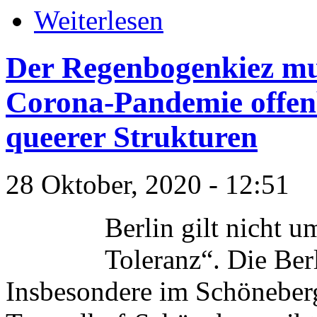
Weiterlesen
Der Regenbogenkiez mus
Corona-Pandemie offenb
queerer Strukturen
28 Oktober, 2020 - 12:51
Berlin gilt nicht u
Toleranz“. Die Berl
Insbesondere im Schöneber