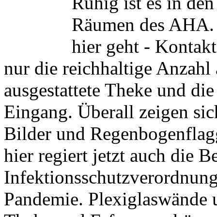
Ruhig ist es in de
Räumen des AHA. U
hier geht - Kontak
nur die reichhaltige Anzahl 
ausgestattete Theke und di
Eingang. Überall zeigen si
Bilder und Regenbogenflagge
hier regiert jetzt auch die
Infektionsschutzverordnun
Pandemie. Plexiglaswände u