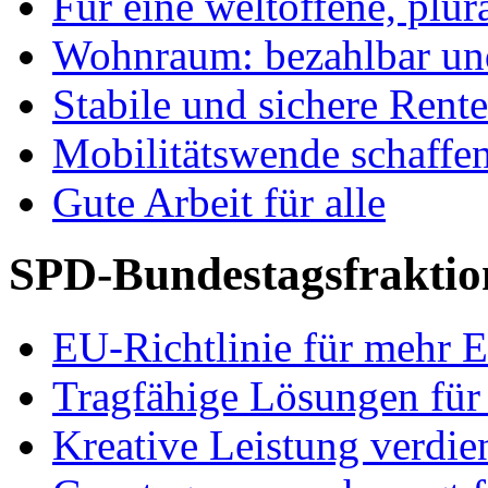
Für eine weltoffene, plu
Wohnraum: bezahlbar und
Stabile und sichere Rent
Mobilitätswende schaffe
Gute Arbeit für alle
SPD-Bundestagsfraktio
EU-Richtlinie für mehr E
Tragfähige Lösungen für
Kreative Leistung verdie