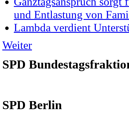
Ganztagsanspruch sorgt 
und Entlastung von Fami
Lambda verdient Unterstü
Weiter
SPD Bundestagsfraktio
SPD Berlin