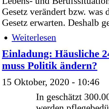
Lebens- und Berufssituation
Gesetz verändert bzw. was d
Gesetz erwarten. Deshalb ge
Weiterlesen
Einladung: Häusliche 
muss Politik ändern?
15 Oktober, 2020 - 10:46
In geschätzt 300.
werden pflegebedü