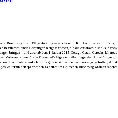
sche Bundestag das 1. Pflegestärkungsgesetz beschließen. Damit werden im Vorgriff
n bestimmen, viele Leistungen festgeschrieben, die die Autonomie und Selbstbes
gen bringen – und zwar ab dem 1. Januar 2015. Gesagt. Getan. Gerecht. Ich freue mi
n Verbesserungen für die Pflegebedürftigen und die pflegenden Angehörigen gibt e
icht mehr als unwirtschaftlich gelten. Wir haben auch Vorsorge getroffen, damit di
ungen weiterhin den spannenden Debatten im Deutschen Bundestag widmen möchte,