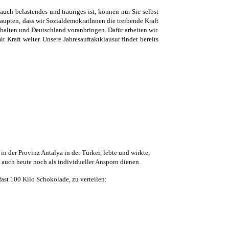
auch belastendes und trauriges ist, können nur Sie selbst
haupten, dass wir SozialdemokratInnen die treibende Kraft
 halten und Deutschland voranbringen. Dafür arbeiten wir.
Kraft weiter. Unsere Jahresauftaktklausur findet bereits
n der Provinz Antalya in der Türkei, lebte und wirkte,
 auch heute noch als individueller Ansporn dienen.
ast 100 Kilo Schokolade, zu verteilen: