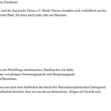
tz, Friedenau
. und die Assyrische Union e.V.. Beide Vereine bemühen sich vorbildlich um die
ker Platz. Ich freue mich jedes Jahr auf Nikolaus.
on der Flüchtlinge missbrauchen. Dankbar bin ich dafür,
hme von plumper Stimmungsmache und Hasspropaganda
nd Rassismus.
 wir uns nach dem Aufdecken der durch den Nationalsozialistischen Untergrund
lschaft deutlich, dass wir uns davon distanzieren. Zeigen wir Gesicht und