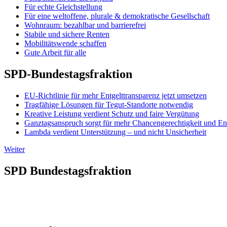
Für echte Gleichstellung
Für eine weltoffene, plurale & demokratische Gesellschaft
Wohnraum: bezahlbar und barrierefrei
Stabile und sichere Renten
Mobilitätswende schaffen
Gute Arbeit für alle
SPD-Bundestagsfraktion
EU-Richtlinie für mehr Entgelttransparenz jetzt umsetzen
Tragfähige Lösungen für Tegut-Standorte notwendig
Kreative Leistung verdient Schutz und faire Vergütung
Ganztagsanspruch sorgt für mehr Chancengerechtigkeit und En
Lambda verdient Unterstützung – und nicht Unsicherheit
Weiter
SPD Bundestagsfraktion