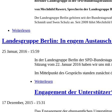
Berliner Landesgruppe in der SPD-Bundestagsfraktio
von Mechthild Rawert, Sprecherin der Landesgruppe B
Der Landesgruppe Berlin gehören seit der Bundestagswahl
Schmidt und Swen Schulz an. Seit 2009 führt Mechthild R
Weiterlesen
Landesgruppe Berlin: In engem Austausch 
25 Januar, 2016 - 15:59
In der Landesgruppe Berlin der SPD-Bundestagsf
Sitzung vom 22. Januar 2016 haben wir uns mit An
Im Mittelpunkt des Gesprächs standen zunächst 
Weiterlesen
Engagement der Unterstützer*
17 Dezember, 2015 - 15:31
Das Engagement der ehrenamtlichen Unterstützer