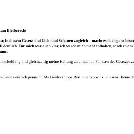
zum Bleiberecht
r, in diesem Gesetz sind Licht und Schatten zugleich – macht es doch ganz beson
 deutlich. Für mich war auch klar, ich werde mich nicht enthalten, sondern am
immt.
 Entscheidung und gleichzeitig meine Haltung zu einzelnen Punkten des Gesetzes zu
em Gesetz einfach gemacht. Als Landesgruppe Berlin hatten wir zu diesem Thema de