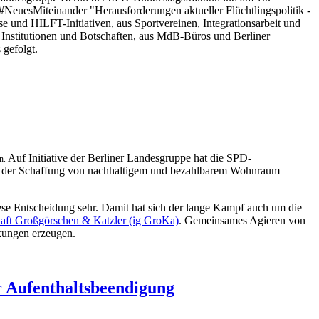
NeuesMiteinander "Herausforderungen aktueller Flüchtlingspolitik -
 und HILFT-Initiativen, aus Sportvereinen, Integrationsarbeit und
 Institutionen und Botschaften, aus MdB-Büros und Berliner
gefolgt.
Auf Initiative der Berliner Landesgruppe hat die SPD-
n.
bei der Schaffung von nachhaltigem und bezahlbarem Wohnraum
se Entscheidung sehr. Damit hat sich der lange Kampf auch um die
aft Großgörschen & Katzler (ig GroKa)
. Gemeinsames Agieren von
rkungen erzeugen.
r Aufenthaltsbeendigung