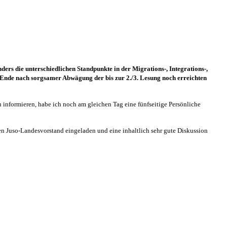
ders die unterschiedlichen Standpunkte in der Migrations-, Integrations-,
 Ende nach sorgsamer Abwägung der bis zur 2./3. Lesung noch erreichten
 informieren, habe ich noch am gleichen Tag eine fünfseitige Persönliche
n Juso-Landesvorstand eingeladen und eine inhaltlich sehr gute Diskussion