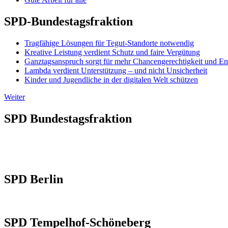
SPD-Bundestagsfraktion
Tragfähige Lösungen für Tegut-Standorte notwendig
Kreative Leistung verdient Schutz und faire Vergütung
Ganztagsanspruch sorgt für mehr Chancengerechtigkeit und En
Lambda verdient Unterstützung – und nicht Unsicherheit
Kinder und Jugendliche in der digitalen Welt schützen
Weiter
SPD Bundestagsfraktion
SPD Berlin
SPD Tempelhof-Schöneberg