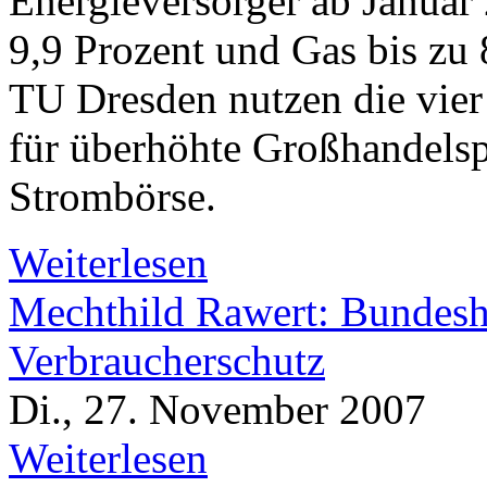
Energieversorger ab Januar 
9,9 Prozent und Gas bis zu 
TU Dresden nutzen die vie
für überhöhte Großhandelsp
Strombörse.
Weiterlesen
Mechthild Rawert: Bundesha
Verbraucherschutz
Di., 27. November 2007
Weiterlesen