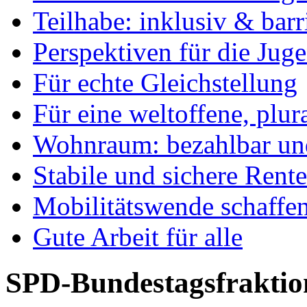
Teilhabe: inklusiv & barr
Perspektiven für die Jug
Für echte Gleichstellung
Für eine weltoffene, plu
Wohnraum: bezahlbar und
Stabile und sichere Rent
Mobilitätswende schaffe
Gute Arbeit für alle
SPD-Bundestagsfraktio