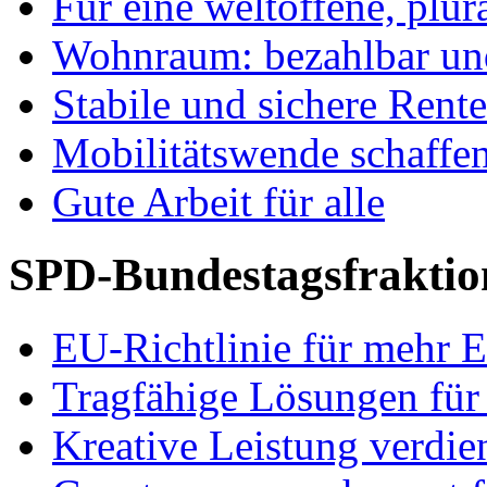
Für eine weltoffene, plu
Wohnraum: bezahlbar und
Stabile und sichere Rent
Mobilitätswende schaffe
Gute Arbeit für alle
SPD-Bundestagsfraktio
EU-Richtlinie für mehr E
Tragfähige Lösungen für
Kreative Leistung verdie