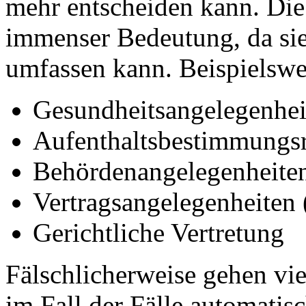
mehr entscheiden kann. Die
immenser Bedeutung, da sie 
umfassen kann. Beispielswe
Gesundheitsangelegenhei
Aufenthaltsbestimmungs
Behördenangelegenheite
Vertragsangelegenheiten 
Gerichtliche Vertretung
Fälschlicherweise gehen vi
im Fall der Fälle automatis