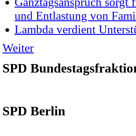
Ganztagsanspruch sorgt 
und Entlastung von Fami
Lambda verdient Unterstü
Weiter
SPD Bundestagsfraktio
SPD Berlin