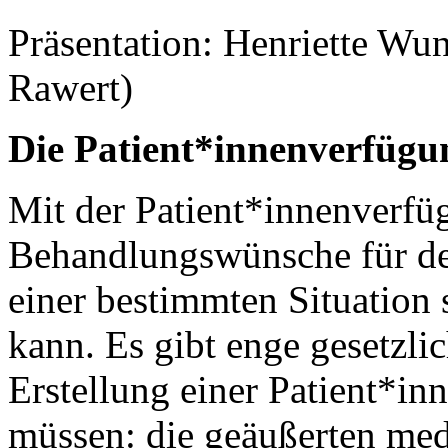
Präsentation: Henriette Wu
Rawert)
Die Patient*innenverfügu
Mit der Patient*innenverfü
Behandlungswünsche für den 
einer bestimmten Situation s
kann. Es gibt enge gesetzli
Erstellung einer Patient*i
müssen: die geäußerten me