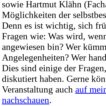
sowie Hartmut Klähn (Facha
Möglichkeiten der selbstbe
Denn es ist wichtig, sich fr
Fragen wie: Was wird, wenn 
angewiesen bin? Wer kümme
Angelegenheiten? Wer hande
Dies sind einige der Frage
diskutiert haben. Gerne kö
Veranstaltung auch
auf mei
nachschauen
.