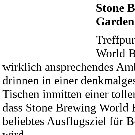
Stone B
Gardens
Treffpu
World B
wirklich ansprechendes Ambi
drinnen in einer denkmalge
Tischen inmitten einer tolle
dass Stone Brewing World B
beliebtes Ausflugsziel für 
wird.