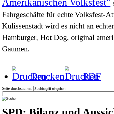
Amerikanischen Volksfest"
Fahrgeschäfte für echte Volksfest-A
Kulissenstadt wird es nicht an echt
Hamburger, Hot Dog, original ameri
Gaumen.
Drucken
PDF
Seite durchsuchen:
SPD: Bilanz und Aussic