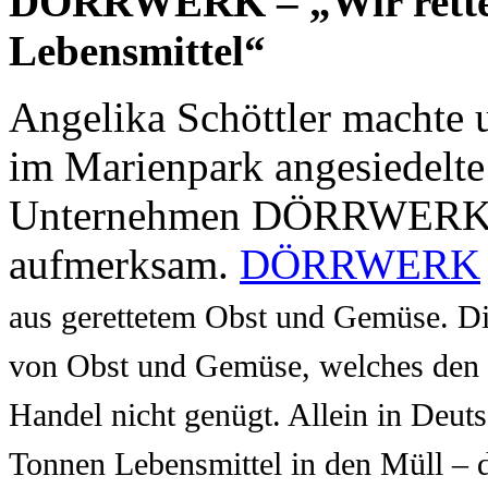
DÖRRWERK – „Wir rett
Lebensmittel“
Angelika Schöttler machte 
im Marienpark angesiedelte
Unternehmen DÖRRWER
aufmerksam.
DÖRRWERK
aus gerettetem Obst und Gemüse. Die
von Obst und Gemüse, welches den ä
Handel nicht genügt. Allein in Deut
Tonnen Lebensmittel in den Müll – 