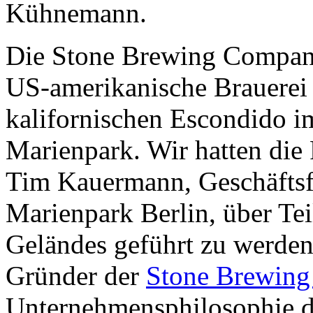
Kühnemann.
Die Stone Brewing Company
US-amerikanische Brauerei 
kalifornischen Escondido i
Marienpark. Wir hatten die
Tim Kauermann, Geschäftsf
Marienpark Berlin, über Tei
Geländes geführt zu werde
Gründer der
Stone Brewin
Unternehmensphilosophie 