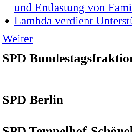
und Entlastung von Fami
Lambda verdient Unterstü
Weiter
SPD Bundestagsfraktio
SPD Berlin
SPD Tempelhof-Schöne