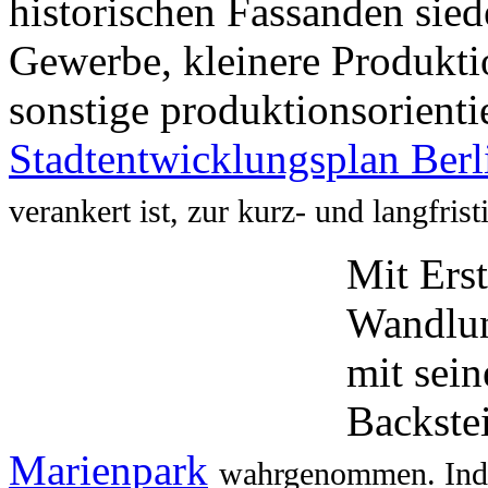
historischen Fassanden sied
Gewerbe, kleinere Produkti
sonstige produktionsorienti
Stadtentwicklungsplan Berl
verankert ist, zur kurz- und langfris
Mit Ers
Wandlun
mit sei
Backst
Marienpark
wahrgenommen. Indus