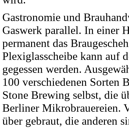
Gastronomie und Brauhandw
Gaswerk parallel. In einer 
permanent das Braugeschehen
Plexiglasscheibe kann auf d
gegessen werden. Ausgewäh
100 verschiedenen Sorten B
Stone Brewing selbst, die ü
Berliner Mikrobrauereien. V
über gebraut, die anderen s