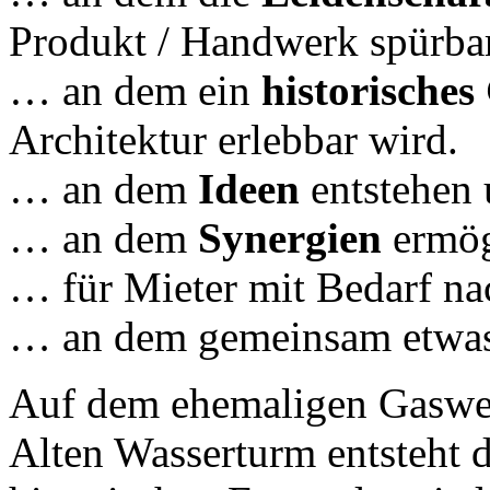
Produkt / Handwerk spürbar
… an dem ein
historisches
Architektur erlebbar wird.
… an dem
Ideen
entstehen
… an dem
Synergien
ermög
… für Mieter mit Bedarf n
… an dem gemeinsam etwa
Auf dem ehemaligen Gaswer
Alten Wasserturm entsteht d