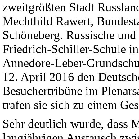
zweitgrößten Stadt Russlan
Mechthild Rawert, Bundest
Schöneberg. Russische und 
Friedrich-Schiller-Schule in
Annedore-Leber-Grundschul
12. April 2016 den Deutsch
Besuchertribüne im Plenars
trafen sie sich zu einem G
Sehr deutlich wurde, dass 
langjährigen Austausch zwi