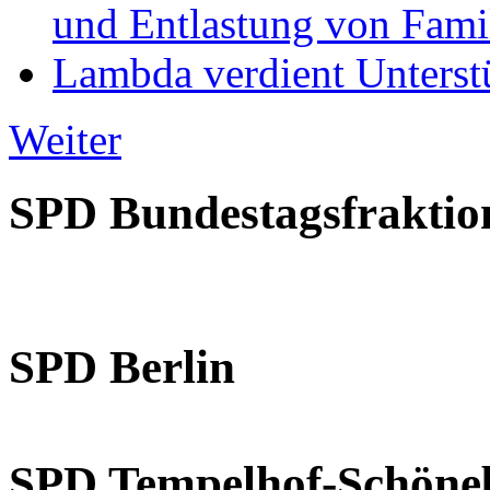
und Entlastung von Fami
Lambda verdient Unterstü
Weiter
SPD Bundestagsfraktio
SPD Berlin
SPD Tempelhof-Schöne