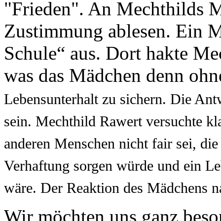
"Frieden". An Mechthilds M
Zustimmung ablesen. Ein M
Schule“ aus. Dort hakte Mec
was das Mädchen denn ohn
Lebensunterhalt zu sichern. Die Ant
sein. Mechthild Rawert versuchte kl
anderen Menschen nicht fair sei, die 
Verhaftung sorgen würde und ein Leb
wäre. Der Reaktion des Mädchens nac
Wir möchten uns ganz beson