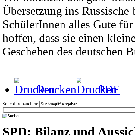
Übersetzung ins Russische
SchülerInnen alles Gute fü
hoffen, dass sie einen klein
Geschehen des deutschen 
Drucken
PDF
Seite durchsuchen:
SPD: Bilanz und Aussic