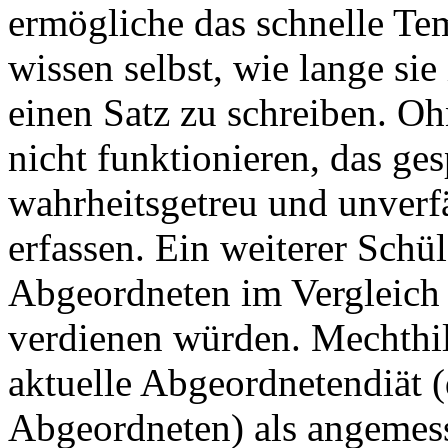
ermögliche das schnelle Te
wissen selbst, wie lange si
einen Satz zu schreiben. O
nicht funktionieren, das g
wahrheitsgetreu und unverfä
erfassen. Ein weiterer Schü
Abgeordneten im Vergleich
verdienen würden. Mechthil
aktuelle Abgeordnetendiät
Abgeordneten) als angemess