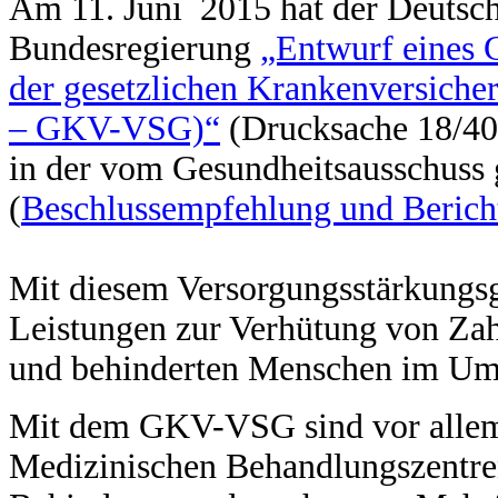
Am 11. Juni 2015 hat der Deutsc
Bundesregierung
„Entwurf eines G
der gesetzlichen Krankenversich
– GKV-VSG)“
(Drucksache 18/40
in der vom Gesundheitsausschuss
(
Beschlussempfehlung und Berich
Mit diesem Versorgungsstärkungs
Leistungen zur Verhütung von Zah
und behinderten Menschen im Umf
Mit dem GKV-VSG sind vor allem 
Medizinischen Behandlungszentren