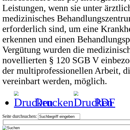
Leistungen, wenn sie unter ärztli
medizinisches Behandlungszentru
erforderlich sind, um eine Krankh
erkennen und einen Behandlungspla
Vergütung wurden die medizinisc
novellierten § 120 SGB V einbez
der multiprofessionellen Arbeit, 
vereinbart werden, möglich.
Drucken
PDF
Seite durchsuchen: