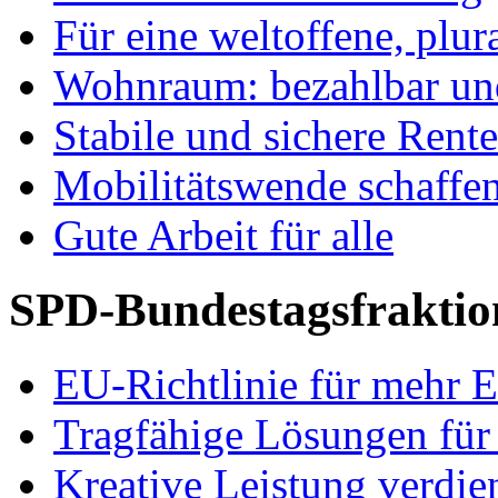
Für eine weltoffene, plu
Wohnraum: bezahlbar und
Stabile und sichere Rent
Mobilitätswende schaffe
Gute Arbeit für alle
SPD-Bundestagsfraktio
EU-Richtlinie für mehr E
Tragfähige Lösungen für
Kreative Leistung verdie