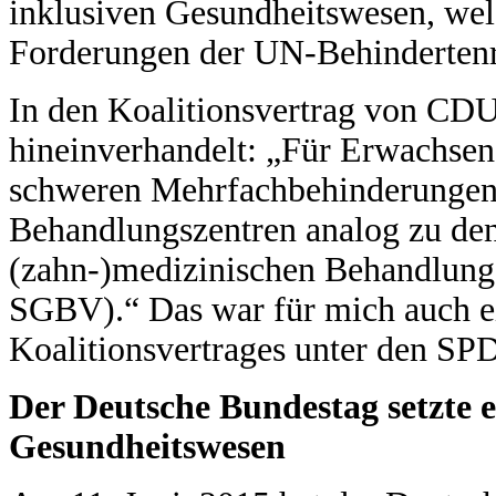
inklusiven Gesundheitswesen, we
Forderungen der UN-Behindertenre
In den Koalitionsvertrag von C
hineinverhandelt: „Für Erwachsen
schweren Mehrfachbehinderungen 
Behandlungszentren analog zu den 
(zahn-)medizinischen Behandlung 
SGBV).“ Das war für mich auch e
Koalitionsvertrages unter den SP
Der Deutsche Bundestag setzte ei
Gesundheitswesen