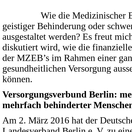
Wie die Medizinischer 
geistiger Behinderung oder sch
ausgestaltet werden? Es freut mich
diskutiert wird, wie die finanziell
der MZEB’s im Rahmen einer ganz
gesundheitlichen Versorgung ausseh
können.
Versorgungsverbund Berlin: med
mehrfach behinderter Menschen
Am 2. März 2016 hat der Deutsche
Landesverband Berlin e. V. zu ei