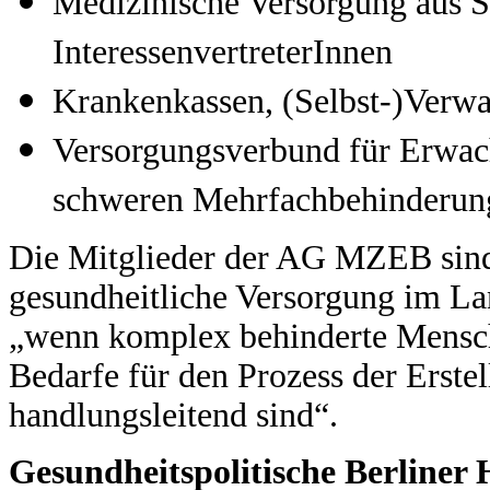
Medizinische Versorgung aus S
InteressenvertreterInnen
Krankenkassen, (Selbst-)Verwal
Versorgungsverbund für Erwac
schweren Mehrfachbehinderun
Die Mitglieder der AG MZEB sind 
gesundheitliche Versorgung im La
„wenn komplex behinderte Mensch
Bedarfe für den Prozess der Erste
handlungsleitend sind“.
Gesundheitspolitische Berliner