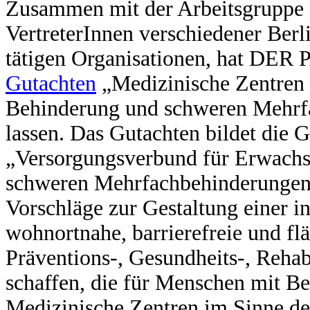
Zusammen mit der Arbeitsgrupp
VertreterInnen verschiedener Berl
tätigen Organisationen, hat DE
Gutachten
„Medizinische Zentren 
Behinderung und schweren Mehrfa
lassen. Das Gutachten bildet die 
„Versorgungsverbund für Erwachse
schweren Mehrfachbehinderungen
Vorschläge zur Gestaltung einer i
wohnortnahe, barrierefreie und f
Präventions-, Gesundheits-, Rehab
schaffen, die für Menschen mit B
Medizinische Zentren im Sinne de