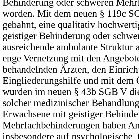
Behinderung oder schweren Mehr
worden. Mit dem neuen § 119c SGB
gebahnt, eine qualitativ hochwert
geistiger Behinderung oder schw
ausreichende ambulante Struktur 
enge Vernetzung mit den Angebote
behandelnden Ärzten, den Einrich
Eingliederungshilfe und mit dem 
wurden im neuen § 43b SGB V die
solcher medizinischer Behandlungs
Erwachsene mit geistiger Behind
Mehrfachbehinderungen haben Ansp
insbesondere auf psychologische, 