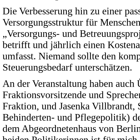
Die Verbesserung hin zu einer pa
Versorgungsstruktur für Menschen 
„Versorgungs- und Betreuungspro
betrifft und jährlich einen Koste
umfasst. Niemand sollte den kom
Steuerungsbedarf unterschätzen.
An der Veranstaltung haben auch Ü
Fraktionsvorsitzende und Spreche
Fraktion, und Jasenka Villbrandt, 
Behinderten- und Pflegepolitik) 
dem Abgeordnetenhaus von Berlin
beiden Politikerinnen ist für mich 