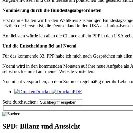
Allgemeinwissen und das Interesse am politischen und gesellschaftli
Nominierung durch die Bundestagsabgeordneten
Erst dann erhalten wir für den Wahlkreis zuständigen Bundestagsabge
letztlich die Person ist, die Deutschland in den USA als Junior-Botschaf
Am liebsten würde ich allen die Chance auf ein PPP in den USA gebe
Und die Entscheidung fiel auf Noemi
Für das kommende 33. PPP habe ich mich nach Gesprächen mit allen
Noemi wird in den kommenden Monaten auf ihre neue Aufgabe als Jun
selbst noch einmal auf meiner Website vorstellen.
Noemi hat versprochen, ab dem Sommer regelmäßig über ihr Leben un
Drucken
PDF
Seite durchsuchen:
SPD: Bilanz und Aussicht