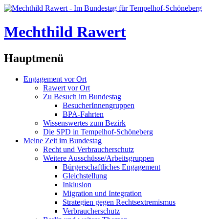
Mechthild Rawert
Hauptmenü
Engagement vor Ort
Rawert vor Ort
Zu Besuch im Bundestag
BesucherInnengruppen
BPA-Fahrten
Wissenswertes zum Bezirk
Die SPD in Tempelhof-Schöneberg
Meine Zeit im Bundestag
Recht und Verbraucherschutz
Weitere Ausschüsse/Arbeitsgruppen
Bürgerschaftliches Engagement
Gleichstellung
Inklusion
Migration und Integration
Strategien gegen Rechtsextremismus
Verbraucherschutz