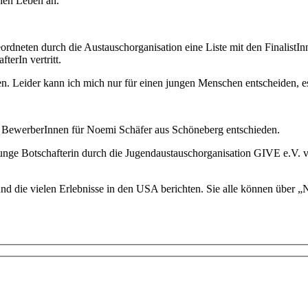
chen Leben an.
ordneten durch die Austauschorganisation eine Liste mit den Finalist
terIn vertritt.
n. Leider kann ich mich nur für einen jungen Menschen entscheiden, e
 BewerberInnen für Noemi Schäfer aus Schöneberg entschieden.
ge Botschafterin durch die Jugendaustauschorganisation GIVE e.V. vo
d die vielen Erlebnisse in den USA berichten. Sie alle können über 