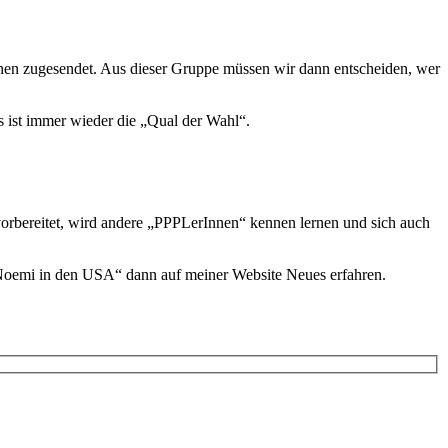
Innen zugesendet. Aus dieser Gruppe müssen wir dann entscheiden, wer
s ist immer wieder die „Qual der Wahl“.
rbereitet, wird andere „PPPLerInnen“ kennen lernen und sich auch
„Noemi in den USA“ dann auf meiner Website Neues erfahren.