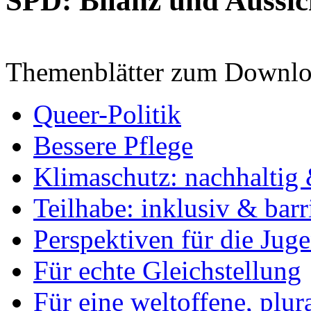
SPD: Bilanz und Aussic
Themenblätter zum Downlo
Queer-Politik
Bessere Pflege
Klimaschutz: nachhaltig 
Teilhabe: inklusiv & barr
Perspektiven für die Jug
Für echte Gleichstellung
Für eine weltoffene, plu