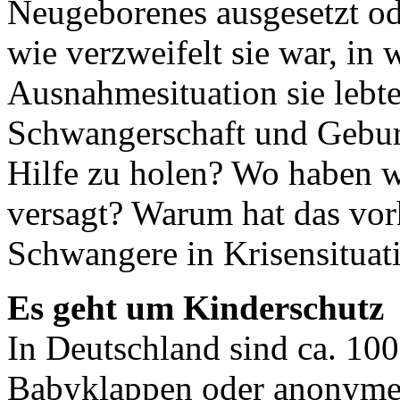
Neugeborenes ausgesetzt ode
wie verzweifelt sie war, in
Ausnahmesituation sie lebt
Schwangerschaft und Geburt
Hilfe zu holen? Wo haben wi
versagt? Warum hat das vo
Schwangere in Krisensituati
Es geht um Kinderschutz
In Deutschland sind ca. 10
Babyklappen oder anonymen