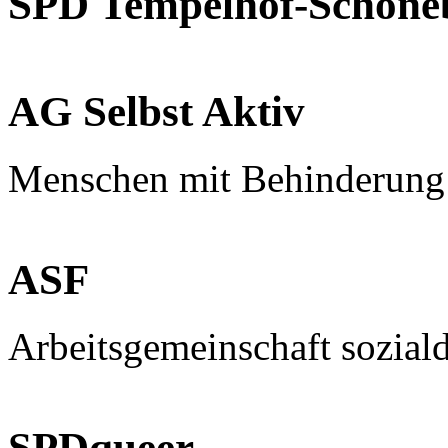
SPD Tempelhof-Schöne
AG Selbst Aktiv
Menschen mit Behinderung
ASF
Arbeitsgemeinschaft sozial
SPDqueer