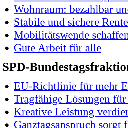
Wohnraum: bezahlbar und
Stabile und sichere Rent
Mobilitätswende schaffe
Gute Arbeit für alle
SPD-Bundestagsfraktio
EU-Richtlinie für mehr E
Tragfähige Lösungen für
Kreative Leistung verdie
Ganztagsanspruch sorgt 