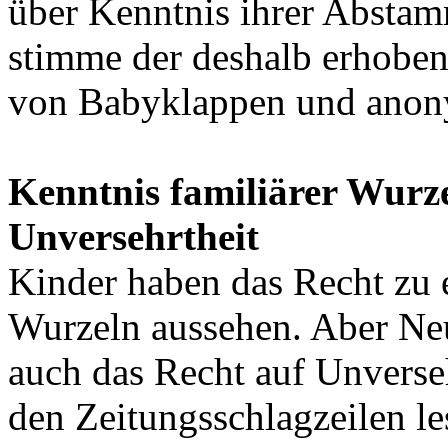
über Kenntnis ihrer Abstam
stimme der deshalb erhobe
von Babyklappen und anony
Kenntnis familiärer Wurze
Unversehrtheit
Kinder haben das Recht zu e
Wurzeln aussehen. Aber N
auch das Recht auf Unverseh
den Zeitungsschlagzeilen les