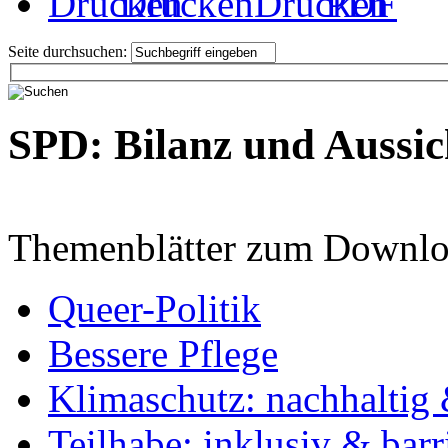
Drucken
PDF
Seite durchsuchen:
SPD: Bilanz und Aussic
Themenblätter zum Downlo
Queer-Politik
Bessere Pflege
Klimaschutz: nachhaltig 
Teilhabe: inklusiv & barr