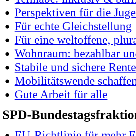
Perspektiven für die Jug
Für echte Gleichstellung
Für eine weltoffene, plu
Wohnraum: bezahlbar und
Stabile und sichere Rent
Mobilitätswende schaffe
Gute Arbeit für alle
SPD-Bundestagsfraktio
EU-Richtlinie für mehr E