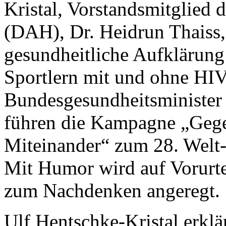
Kristal, Vorstandsmitglied
(DAH), Dr. Heidrun Thaiss, 
gesundheitliche Aufklärun
Sportlern mit und ohne HI
Bundesgesundheitsminister 
führen die Kampagne „Gege
Miteinander“ zum 28. Wel
Mit Humor wird auf Vorurt
zum Nachdenken angeregt.
Ulf Hentschke-Kristal erkl