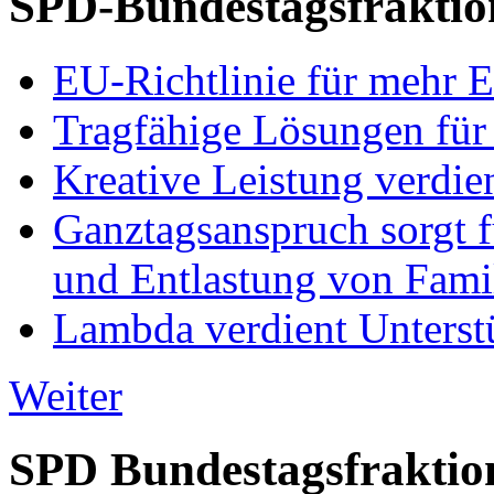
SPD-Bundestagsfraktio
EU-Richtlinie für mehr E
Tragfähige Lösungen für
Kreative Leistung verdie
Ganztagsanspruch sorgt 
und Entlastung von Fami
Lambda verdient Unterstü
Weiter
SPD Bundestagsfraktio