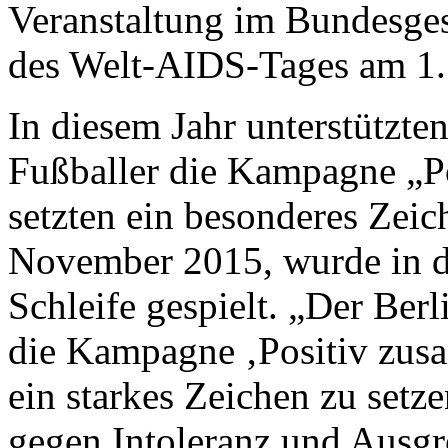
Veranstaltung im Bundesges
des Welt-AIDS-Tages am 1. 
In diesem Jahr unterstützte
Fußballer die Kampagne „P
setzten ein besonderes Zei
November 2015, wurde in de
Schleife gespielt. „Der Ber
die Kampagne ‚Positiv zusa
ein starkes Zeichen zu setz
gegen Intoleranz und Ausgr