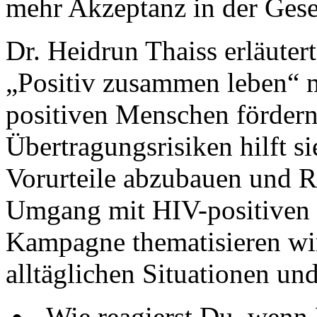
mehr Akzeptanz in der Gesel
Dr. Heidrun Thaiss erläuter
„Positiv zusammen leben“ m
positiven Menschen fördern
Übertragungsrisiken hilft si
Vorurteile abzubauen und R
Umgang mit HIV-positiven M
Kampagne thematisieren wi
alltäglichen Situationen un
„Wie reagierst Du, wenn 