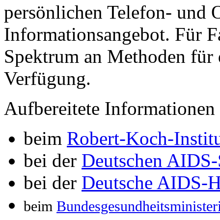
persönlichen Telefon- und O
Informationsangebot. Für Fa
Spektrum an Methoden für d
Verfügung.
Aufbereitete Informationen
beim
Robert-Koch-Instit
bei der
Deutschen AIDS-S
bei der
Deutsche AIDS-Hi
beim
Bundesgesundheitsministe