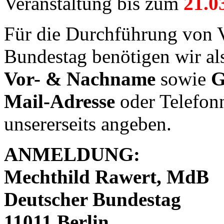
Veranstaltung bis zum
21.0
Für die Durchführung von 
Bundestag benötigen wir al
Vor- & Nachname
sowie
G
Mail-Adresse
oder Telefon
unsererseits angeben.
ANMELDUNG:
Mechthild Rawert, MdB
Deutscher Bundestag
11011 Berlin