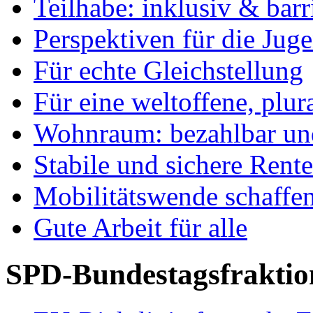
Teilhabe: inklusiv & barr
Perspektiven für die Jug
Für echte Gleichstellung
Für eine weltoffene, plu
Wohnraum: bezahlbar und
Stabile und sichere Rent
Mobilitätswende schaffe
Gute Arbeit für alle
SPD-Bundestagsfraktio