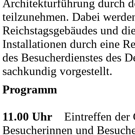
Architekturführung durch 
teilzunehmen. Dabei werden
Reichstagsgebäudes und die
Installationen durch eine R
des Besucherdienstes des D
sachkundig vorgestellt.
Programm
11.00 Uhr
Eintreffen der G
Besucherinnen und Besuch